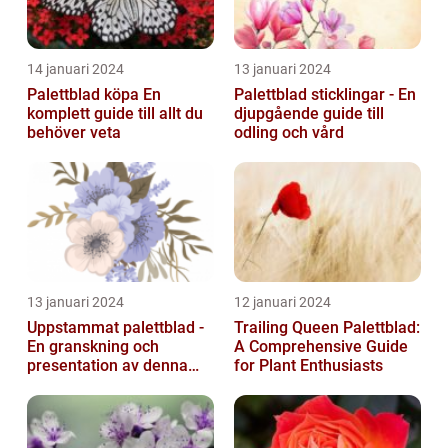
14 januari 2024
13 januari 2024
Palettblad köpa En
Palettblad sticklingar - En
komplett guide till allt du
djupgående guide till
behöver veta
odling och vård
13 januari 2024
12 januari 2024
Uppstammat palettblad -
Trailing Queen Palettblad:
En granskning och
A Comprehensive Guide
presentation av denna
for Plant Enthusiasts
populära växt