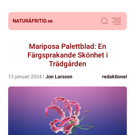
NATURÅFRITID.
se
Mariposa Palettblad: En
Färgsprakande Skönhet i
Trädgården
13 januari 2024
Jon Larsson
redaktionel