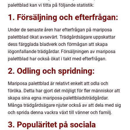
palettblad kan vi titta på följande statistik:
1. Försäljning och efterfrågan:
Under de senaste åren har efterfrågan på mariposa
palettblad ökat avsevärt. Trädgårdsägare uppskattar
dess färgglada bladverk och förmågan att skapa
iögonfallande trädgårdar. Försäljningen av mariposa
palettblad har också ökat i takt med efterfrågan.
2. Odling och spridning:
Mariposa palettblad är relativt enkelt att odla och
föröka. Detta har gjort det möjligt för fler människor att
skapa sina egna mariposa-palettbladsträdgårdar.
Många trädgårdsägare njuter också av att dela med sig
och sprida denna vackra växt till vänner och familj.
3. Populäritet på sociala