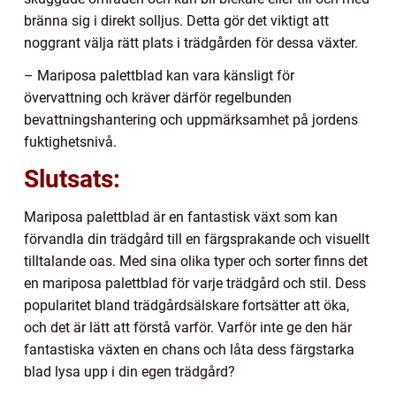
bränna sig i direkt solljus. Detta gör det viktigt att
noggrant välja rätt plats i trädgården för dessa växter.
– Mariposa palettblad kan vara känsligt för
övervattning och kräver därför regelbunden
bevattningshantering och uppmärksamhet på jordens
fuktighetsnivå.
Slutsats:
Mariposa palettblad är en fantastisk växt som kan
förvandla din trädgård till en färgsprakande och visuellt
tilltalande oas. Med sina olika typer och sorter finns det
en mariposa palettblad för varje trädgård och stil. Dess
popularitet bland trädgårdsälskare fortsätter att öka,
och det är lätt att förstå varför. Varför inte ge den här
fantastiska växten en chans och låta dess färgstarka
blad lysa upp i din egen trädgård?