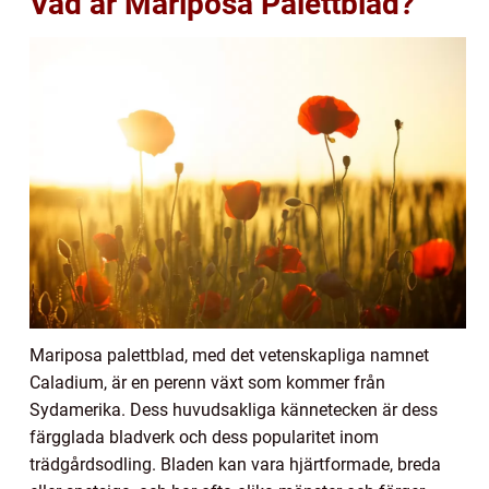
Vad är Mariposa Palettblad?
Mariposa palettblad, med det vetenskapliga namnet
Caladium, är en perenn växt som kommer från
Sydamerika. Dess huvudsakliga kännetecken är dess
färgglada bladverk och dess popularitet inom
trädgårdsodling. Bladen kan vara hjärtformade, breda