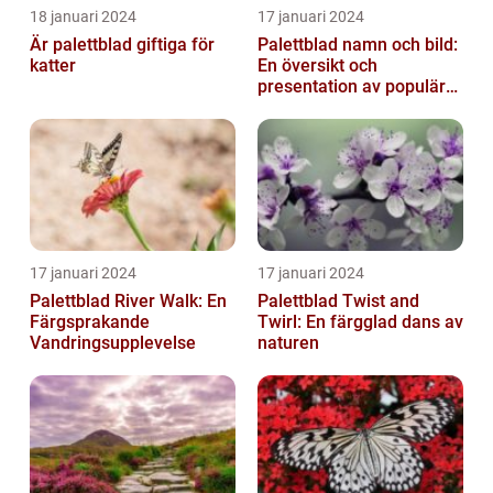
18 januari 2024
17 januari 2024
Är palettblad giftiga för
Palettblad namn och bild:
katter
En översikt och
presentation av populära
typer
17 januari 2024
17 januari 2024
Palettblad River Walk: En
Palettblad Twist and
Färgsprakande
Twirl: En färgglad dans av
Vandringsupplevelse
naturen