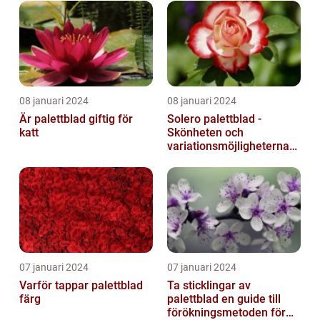
08 januari 2024
08 januari 2024
Är palettblad giftig för
Solero palettblad -
katt
Skönheten och
variationsmöjligheterna
för ditt hem
07 januari 2024
07 januari 2024
Varför tappar palettblad
Ta sticklingar av
färg
palettblad en guide till
förökningsmetoden för