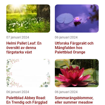
vackra växter
07 januari 2024
06 januari 2024
Helmi Pallet Leaf: En
Utforska Färgprakt och
översikt av denna
Mångfalden hos
färgstarka växt
Palettblad Orange
06 januari 2024
06 januari 2024
Palettblad Abbey Road:
Sommarängsblommor,
En Trendig och Färgglad
eller summer meadow