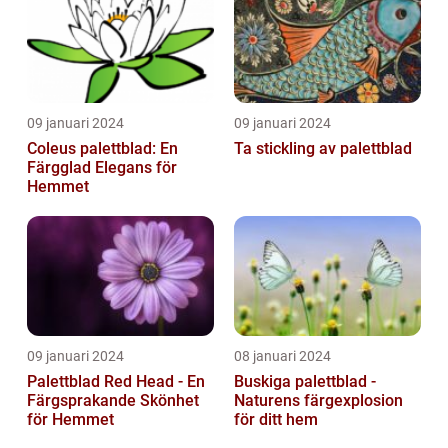
09 januari 2024
09 januari 2024
Coleus palettblad: En
Ta stickling av palettblad
Färgglad Elegans för
Hemmet
09 januari 2024
08 januari 2024
Palettblad Red Head - En
Buskiga palettblad -
Färgsprakande Skönhet
Naturens färgexplosion
för Hemmet
för ditt hem