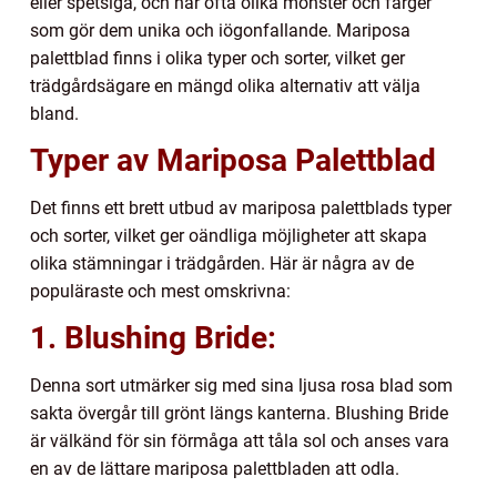
eller spetsiga, och har ofta olika mönster och färger
som gör dem unika och iögonfallande. Mariposa
palettblad finns i olika typer och sorter, vilket ger
trädgårdsägare en mängd olika alternativ att välja
bland.
Typer av Mariposa Palettblad
Det finns ett brett utbud av mariposa palettblads typer
och sorter, vilket ger oändliga möjligheter att skapa
olika stämningar i trädgården. Här är några av de
populäraste och mest omskrivna:
1. Blushing Bride:
Denna sort utmärker sig med sina ljusa rosa blad som
sakta övergår till grönt längs kanterna. Blushing Bride
är välkänd för sin förmåga att tåla sol och anses vara
en av de lättare mariposa palettbladen att odla.