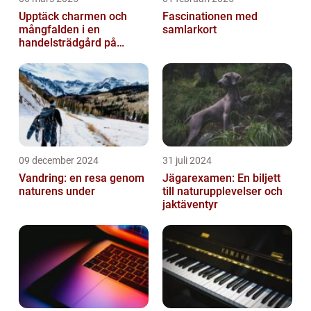
Upptäck charmen och
Fascinationen med
mångfalden i en
samlarkort
handelsträdgård på
Österlen
09 december 2024
31 juli 2024
Vandring: en resa genom
Jägarexamen: En biljett
naturens under
till naturupplevelser och
jaktäventyr