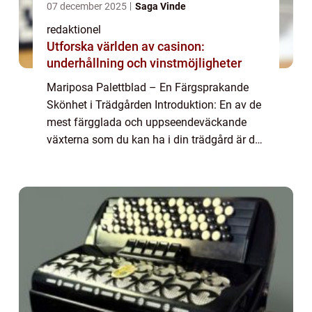
07 december 2025
Saga Vinde
redaktionel
Utforska världen av casinon:
underhållning och vinstmöjligheter
Mariposa Palettblad – En Färgsprakande
Skönhet i Trädgården Introduktion: En av de
mest färgglada och uppseendeväckande
växterna som du kan ha i din trädgård är det
populära mariposa palettbladet. Med dess
vackra bladverk och olika mönster är d...