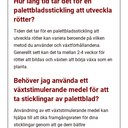
Hur lång tid tar det för en
palettbladsstickling att utveckla
rötter?
Tiden det tar för en palettbladsstickling att
utveckla rötter kan variera beroende på vilken
metod du använder och växtförhållandena.
Generellt sett kan det ta mellan 2-4 veckor för
rötter att bildas och växten att börja växa som en
planta.
Behöver jag använda ett
växtstimulerande medel för att
ta sticklingar av palettblad?
Användning av ett växtstimulerande medel kan
hjälpa till att öka framgångsraten för dina
sticklingar genom att ge dem bättre