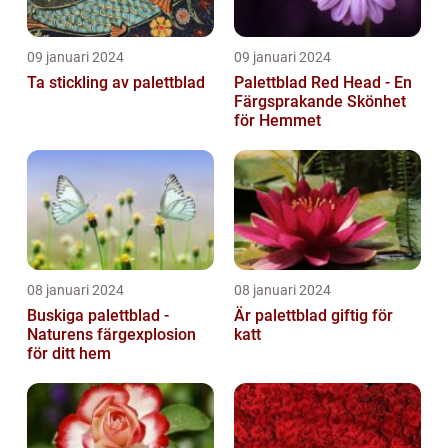
09 januari 2024
09 januari 2024
Ta stickling av palettblad
Palettblad Red Head - En
Färgsprakande Skönhet
för Hemmet
08 januari 2024
08 januari 2024
Buskiga palettblad -
Är palettblad giftig för
Naturens färgexplosion
katt
för ditt hem