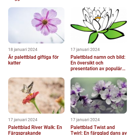
18 januari 2024
17 januari 2024
Är palettblad giftiga för
Palettblad namn och bild:
katter
En översikt och
presentation av populära
typer
17 januari 2024
17 januari 2024
Palettblad River Walk: En
Palettblad Twist and
Färgsprakande
Twirl: En färgglad dans av