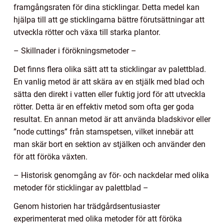
framgångsraten för dina sticklingar. Detta medel kan
hjälpa till att ge sticklingarna bättre förutsättningar att
utveckla rötter och växa till starka plantor.
– Skillnader i förökningsmetoder –
Det finns flera olika sätt att ta sticklingar av palettblad.
En vanlig metod är att skära av en stjälk med blad och
sätta den direkt i vatten eller fuktig jord för att utveckla
rötter. Detta är en effektiv metod som ofta ger goda
resultat. En annan metod är att använda bladskivor eller
”node cuttings” från stamspetsen, vilket innebär att
man skär bort en sektion av stjälken och använder den
för att föröka växten.
– Historisk genomgång av för- och nackdelar med olika
metoder för sticklingar av palettblad –
Genom historien har trädgårdsentusiaster
experimenterat med olika metoder för att föröka