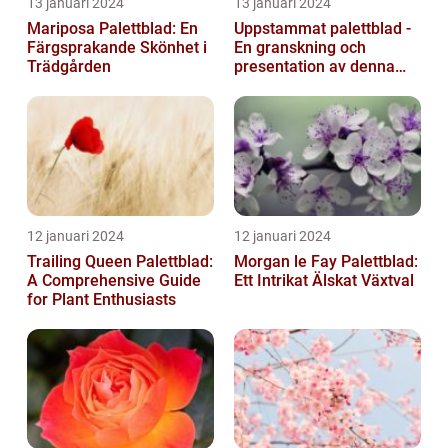
13 januari 2024
13 januari 2024
Mariposa Palettblad: En
Uppstammat palettblad -
Färgsprakande Skönhet i
En granskning och
Trädgården
presentation av denna
populära växt
12 januari 2024
12 januari 2024
Trailing Queen Palettblad:
Morgan le Fay Palettblad:
A Comprehensive Guide
Ett Intrikat Älskat Växtval
for Plant Enthusiasts