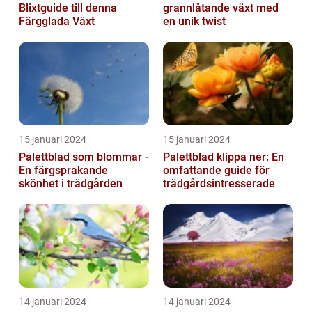
Blixtguide till denna
grannlåtande växt med
Färgglada Växt
en unik twist
15 januari 2024
15 januari 2024
Palettblad som blommar -
Palettblad klippa ner: En
En färgsprakande
omfattande guide för
skönhet i trädgården
trädgårdsintresserade
14 januari 2024
14 januari 2024