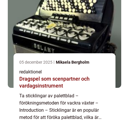
05 december 2025
Mikaela Bergholm
redaktionel
Dragspel som scenpartner och
vardagsinstrument
Ta sticklingar av palettblad –
förökningsmetoden för vackra växter –
Introduction – Sticklingar är en populär
metod för att föröka palettblad, vilka är
vackra och färgglada växter som finns i flera