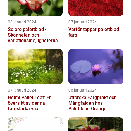
08 januari 2024
07 januari 2024
Solero palettblad -
Varför tappar palettblad
Skönheten och
färg
variationsmöjligheterna
för ditt hem
07 januari 2024
06 januari 2024
Helmi Pallet Leaf: En
Utforska Färgprakt och
översikt av denna
Mångfalden hos
färgstarka växt
Palettblad Orange