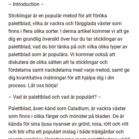
– Introduction –
Sticklingar är en populär metod för att föröka
palettblad, vilka är vackra och färgglada växter som
finns i flera olika sorter. I denna artikel kommer vi att ge
dig en grundlig översikt över hur du tar sticklingar av
palettblad, vad du bör tänka på och vilka olika typer av
palettblad som är populära. Vi kommer också att
diskutera de olika sätten att ta sticklingar och
fördelarna samt nackdelarna med varje metod, samt ge
dig kvantitativa mätningar för att hjälpa dig i din
process. Låt oss börja!
– Vad är palettblad och vad är populärt? –
Palettblad, även känd som Caladium, är vackra växter
som finns i olika färger och mönster på bladen. De är
kända för sina ljusa nyanser av grönt, rosa, rött och vitt
och blir ofta ett populärt inslag i både trädgårdar och