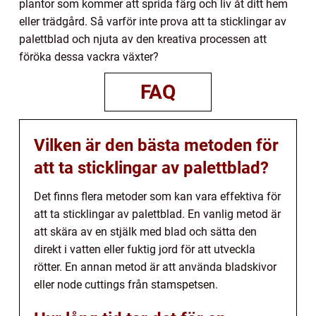
plantor som kommer att sprida färg och liv åt ditt hem
eller trädgård. Så varför inte prova att ta sticklingar av
palettblad och njuta av den kreativa processen att
föröka dessa vackra växter?
FAQ
Vilken är den bästa metoden för
att ta sticklingar av palettblad?
Det finns flera metoder som kan vara effektiva för
att ta sticklingar av palettblad. En vanlig metod är
att skära av en stjälk med blad och sätta den
direkt i vatten eller fuktig jord för att utveckla
rötter. En annan metod är att använda bladskivor
eller node cuttings från stamspetsen.