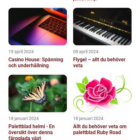
19 april 2024
08 april 2024
Casino House: Spänning
Flygel – allt du behöver
och underhållning
veta
18 januari 2024
18 januari 2024
Palettblad helmi - En
Allt du behöver veta om
översikt över denna
palettblad Ruby Road
färgglada växt