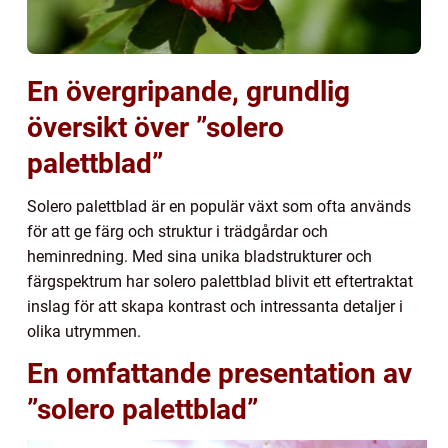
En övergripande, grundlig
översikt över ”solero
palettblad”
Solero palettblad är en populär växt som ofta används
för att ge färg och struktur i trädgårdar och
heminredning. Med sina unika bladstrukturer och
färgspektrum har solero palettblad blivit ett eftertraktat
inslag för att skapa kontrast och intressanta detaljer i
olika utrymmen.
En omfattande presentation av
”solero palettblad”