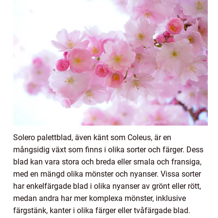
Solero palettblad, även känt som Coleus, är en
mångsidig växt som finns i olika sorter och färger. Dess
blad kan vara stora och breda eller smala och fransiga,
med en mängd olika mönster och nyanser. Vissa sorter
har enkelfärgade blad i olika nyanser av grönt eller rött,
medan andra har mer komplexa mönster, inklusive
färgstänk, kanter i olika färger eller tvåfärgade blad.