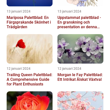
13 januari 2024
13 januari 2024
Mariposa Palettblad: En
Uppstammat palettblad -
Färgsprakande Skönhet i
En granskning och
Trädgården
presentation av denna
populära växt
12 januari 2024
12 januari 2024
Trailing Queen Palettblad:
Morgan le Fay Palettblad:
A Comprehensive Guide
Ett Intrikat Älskat Växtval
for Plant Enthusiasts