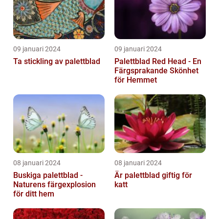
09 januari 2024
09 januari 2024
Ta stickling av palettblad
Palettblad Red Head - En
Färgsprakande Skönhet
för Hemmet
08 januari 2024
08 januari 2024
Buskiga palettblad -
Är palettblad giftig för
Naturens färgexplosion
katt
för ditt hem