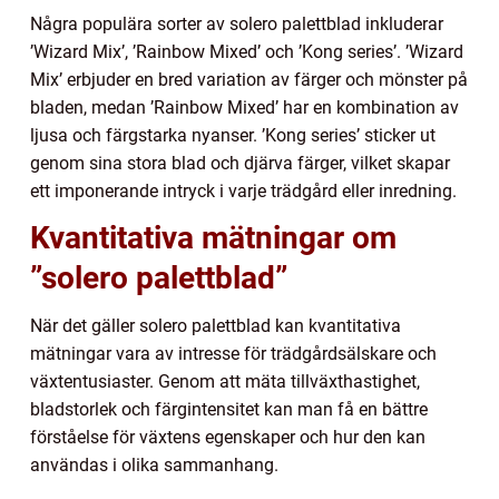
Några populära sorter av solero palettblad inkluderar
’Wizard Mix’, ’Rainbow Mixed’ och ’Kong series’. ’Wizard
Mix’ erbjuder en bred variation av färger och mönster på
bladen, medan ’Rainbow Mixed’ har en kombination av
ljusa och färgstarka nyanser. ’Kong series’ sticker ut
genom sina stora blad och djärva färger, vilket skapar
ett imponerande intryck i varje trädgård eller inredning.
Kvantitativa mätningar om
”solero palettblad”
När det gäller solero palettblad kan kvantitativa
mätningar vara av intresse för trädgårdsälskare och
växtentusiaster. Genom att mäta tillväxthastighet,
bladstorlek och färgintensitet kan man få en bättre
förståelse för växtens egenskaper och hur den kan
användas i olika sammanhang.