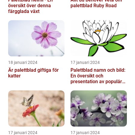
översikt över denna
palettblad Ruby Road
färgglada växt
18 januari 2024
17 januari 2024
Är palettblad giftiga för
Palettblad namn och bild:
katter
En översikt och
presentation av populära
typer
17 januari 2024
17 januari 2024