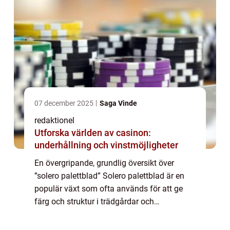
07 december 2025
Saga Vinde
redaktionel
Utforska världen av casinon:
underhållning och vinstmöjligheter
En övergripande, grundlig översikt över
”solero palettblad” Solero palettblad är en
populär växt som ofta används för att ge
färg och struktur i trädgårdar och
heminredning. Med sina unika
bladstrukturer och färgspektrum har solero