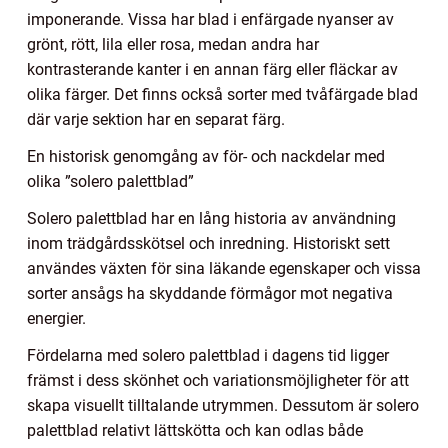
imponerande. Vissa har blad i enfärgade nyanser av
grönt, rött, lila eller rosa, medan andra har
kontrasterande kanter i en annan färg eller fläckar av
olika färger. Det finns också sorter med tvåfärgade blad
där varje sektion har en separat färg.
En historisk genomgång av för- och nackdelar med
olika ”solero palettblad”
Solero palettblad har en lång historia av användning
inom trädgårdsskötsel och inredning. Historiskt sett
användes växten för sina läkande egenskaper och vissa
sorter ansågs ha skyddande förmågor mot negativa
energier.
Fördelarna med solero palettblad i dagens tid ligger
främst i dess skönhet och variationsmöjligheter för att
skapa visuellt tilltalande utrymmen. Dessutom är solero
palettblad relativt lättskötta och kan odlas både