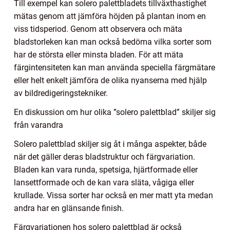
Till exempel kan solero palettbladets tillväxthastighet
mätas genom att jämföra höjden på plantan inom en
viss tidsperiod. Genom att observera och mäta
bladstorleken kan man också bedöma vilka sorter som
har de största eller minsta bladen. För att mäta
färgintensiteten kan man använda speciella färgmätare
eller helt enkelt jämföra de olika nyanserna med hjälp
av bildredigeringstekniker.
En diskussion om hur olika ”solero palettblad” skiljer sig
från varandra
Solero palettblad skiljer sig åt i många aspekter, både
när det gäller deras bladstruktur och färgvariation.
Bladen kan vara runda, spetsiga, hjärtformade eller
lansettformade och de kan vara släta, vågiga eller
krullade. Vissa sorter har också en mer matt yta medan
andra har en glänsande finish.
Färgvariationen hos solero palettblad är också