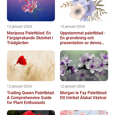
13 januari 2024
13 januari 2024
Mariposa Palettblad: En
Uppstammat palettblad -
Färgsprakande Skönhet i
En granskning och
Trädgården
presentation av denna
populära växt
12 januari 2024
12 januari 2024
Trailing Queen Palettblad:
Morgan le Fay Palettblad:
A Comprehensive Guide
Ett Intrikat Älskat Växtval
for Plant Enthusiasts