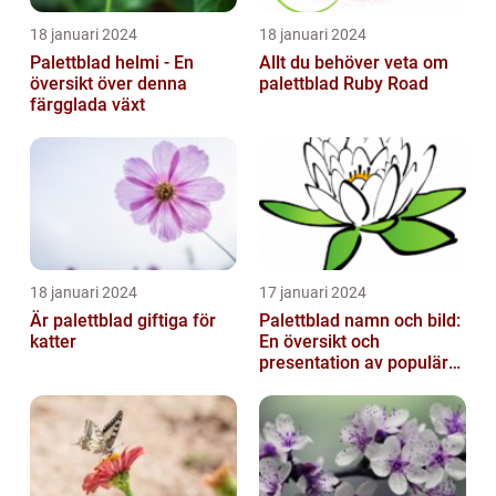
18 januari 2024
18 januari 2024
Palettblad helmi - En
Allt du behöver veta om
översikt över denna
palettblad Ruby Road
färgglada växt
18 januari 2024
17 januari 2024
Är palettblad giftiga för
Palettblad namn och bild:
katter
En översikt och
presentation av populära
typer