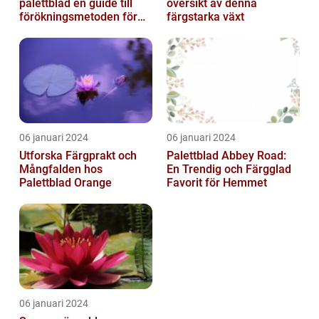
palettblad en guide till
översikt av denna
förökningsmetoden för
färgstarka växt
vackra växter
06 januari 2024
06 januari 2024
Utforska Färgprakt och
Palettblad Abbey Road:
Mångfalden hos
En Trendig och Färgglad
Palettblad Orange
Favorit för Hemmet
06 januari 2024