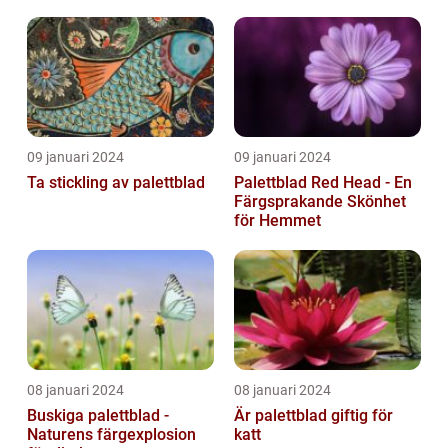
09 januari 2024
09 januari 2024
Ta stickling av palettblad
Palettblad Red Head - En
Färgsprakande Skönhet
för Hemmet
08 januari 2024
08 januari 2024
Buskiga palettblad -
Är palettblad giftig för
Naturens färgexplosion
katt