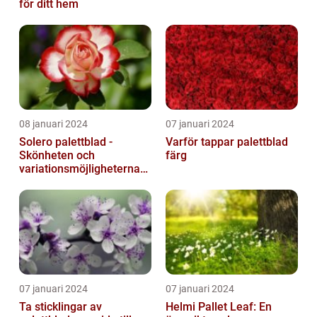
för ditt hem
08 januari 2024
07 januari 2024
Solero palettblad -
Varför tappar palettblad
Skönheten och
färg
variationsmöjligheterna
för ditt hem
07 januari 2024
07 januari 2024
Ta sticklingar av
Helmi Pallet Leaf: En