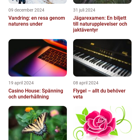
09 december 2024
31 juli 2024
Vandring: en resa genom
Jägarexamen: En biljett
naturens under
till naturupplevelser och
jaktäventyr
19 april 2024
08 april 2024
Casino House: Spänning
Flygel – allt du behöver
och underhållning
veta