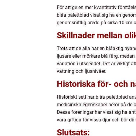
För att ge en mer kvantitativ förståel
blåa palettblad visat sig ha en genom
genomsnittlig bredd på cirka 10 cm o
Skillnader mellan oli
Trots att de alla har en blåaktig nyan
ljusare eller mörkare blå färg, medan a
variation i utseendet. Det är viktigt 
vattning och ljusnivåer.
Historiska för- och 
Historiskt sett har blåa palettblad a
medicinska egenskaper beror på de oli
Dessa föreningar har visat sig ha ant
vara giftiga för vissa djur och bör dä
Slutsats: