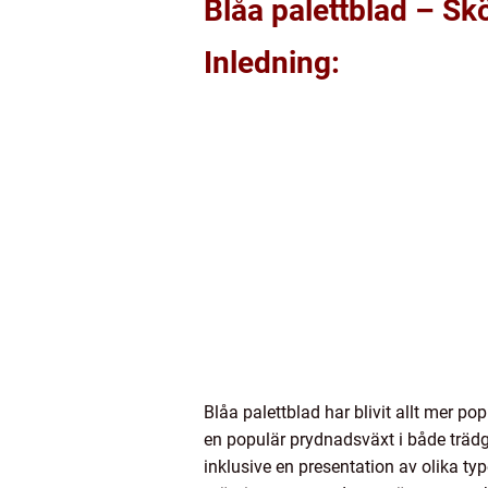
Blåa palettblad – Sk
Inledning:
Blåa palettblad har blivit allt mer p
en populär prydnadsväxt i både trädgå
inklusive en presentation av olika ty