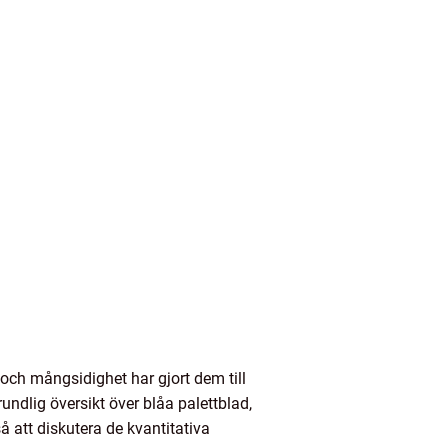
 och mångsidighet har gjort dem till
ndlig översikt över blåa palettblad,
å att diskutera de kvantitativa