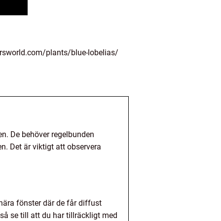
rsworld.com/plants/blue-lobelias/
nden. De behöver regelbunden
. Det är viktigt att observera
ära fönster där de får diffust
 se till att du har tillräckligt med