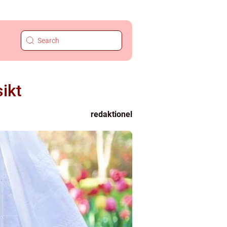
sikt
redaktionel