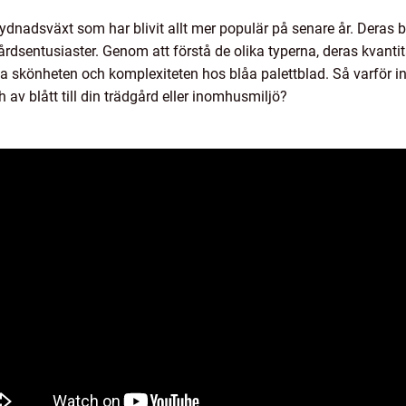
rydnadsväxt som har blivit allt mer populär på senare år. Deras
ädgårdsentusiaster. Genom att förstå de olika typerna, deras kvant
 skönheten och komplexiteten hos blåa palettblad. Så varför i
 av blått till din trädgård eller inomhusmiljö?