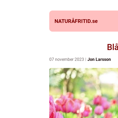
NATURÅFRITID.
se
Blå
07 november 2023
Jon Larsson