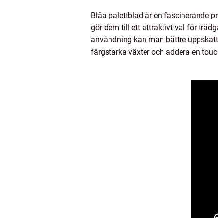
Blåa palettblad är en fascinerande p
gör dem till ett attraktivt val för tr
användning kan man bättre uppskatta
färgstarka växter och addera en touch