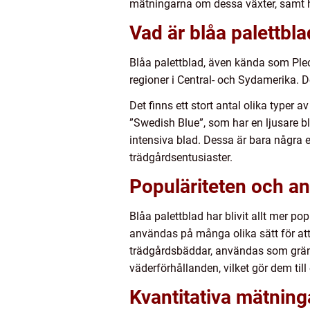
mätningarna om dessa växter, samt hu
Vad är blåa palettbla
Blåa palettblad, även kända som Plec
regioner i Central- och Sydamerika. D
Det finns ett stort antal olika typer
”Swedish Blue”, som har en ljusare 
intensiva blad. Dessa är bara några 
trädgårdsentusiaster.
Populäriteten och an
Blåa palettblad har blivit allt mer p
användas på många olika sätt för att 
trädgårdsbäddar, användas som gränsv
väderförhållanden, vilket gör dem till
Kvantitativa mätning