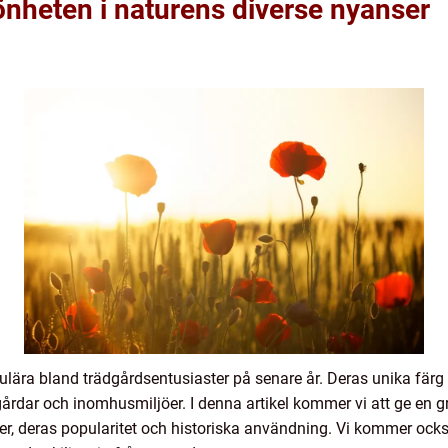
önheten i naturens diverse nyanser
opulära bland trädgårdsentusiaster på senare år. Deras unika färg
rdar och inomhusmiljöer. I denna artikel kommer vi att ge en gru
per, deras popularitet och historiska användning. Vi kommer ocks