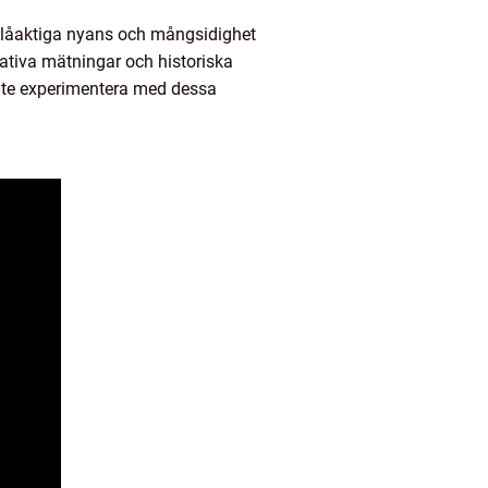
 blåaktiga nyans och mångsidighet
itativa mätningar och historiska
nte experimentera med dessa