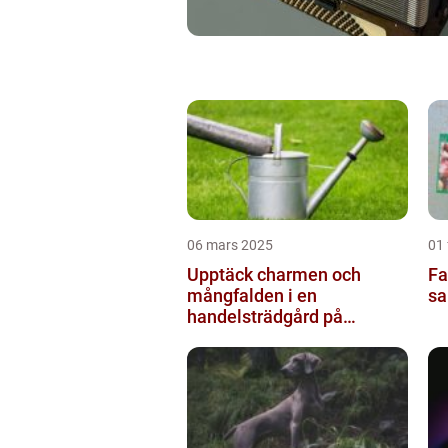
06 mars 2025
01 
Upptäck charmen och
Fa
mångfalden i en
sa
handelsträdgård på
Österlen