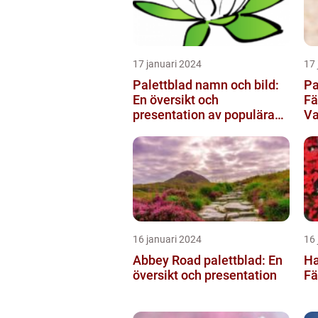
17 januari 2024
17 
Palettblad namn och bild:
Pa
En översikt och
Fä
presentation av populära
Va
typer
16 januari 2024
16 
Abbey Road palettblad: En
Ha
översikt och presentation
Fä