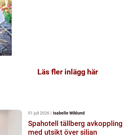
Läs fler inlägg här
01 juli 2026
Isabelle Wiklund
Spahotell tällberg avkoppling
med utsikt över siljan