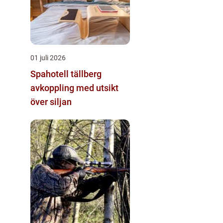
01 juli 2026
Spahotell tällberg
avkoppling med utsikt
över siljan