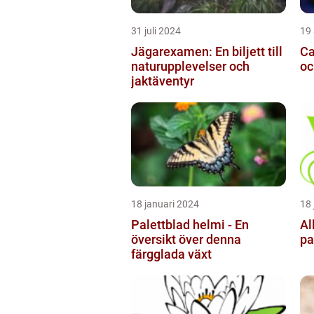
31 juli 2024
19 
Jägarexamen: En biljett till
Ca
naturupplevelser och
oc
jaktäventyr
18 januari 2024
18 
Palettblad helmi - En
Al
översikt över denna
pa
färgglada växt