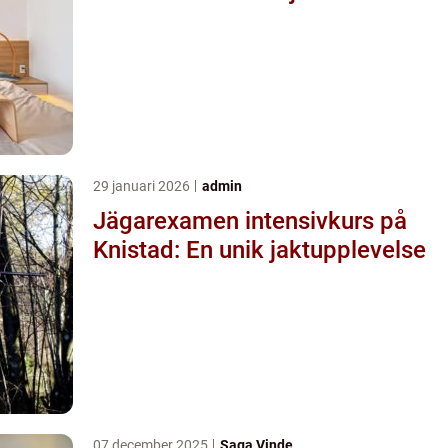
29 januari 2026
admin
Jägarexamen intensivkurs på
Knistad: En unik jaktupplevelse
07 december 2025
Saga Vinde