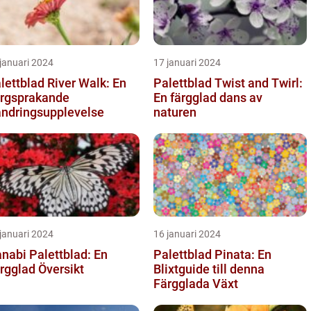
januari 2024
17 januari 2024
lettblad River Walk: En
Palettblad Twist and Twirl:
rgsprakande
En färgglad dans av
ndringsupplevelse
naturen
januari 2024
16 januari 2024
nabi Palettblad: En
Palettblad Pinata: En
rgglad Översikt
Blixtguide till denna
Färgglada Växt