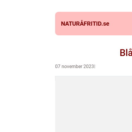
NATURÅFRITID.
se
Blå
07 november 2023