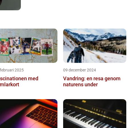
februari 2025
09 december 2024
scinationen med
Vandring: en resa genom
mlarkort
naturens under