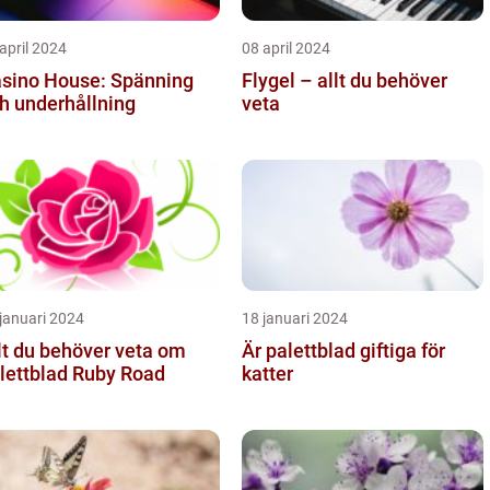
april 2024
08 april 2024
sino House: Spänning
Flygel – allt du behöver
h underhållning
veta
januari 2024
18 januari 2024
lt du behöver veta om
Är palettblad giftiga för
lettblad Ruby Road
katter