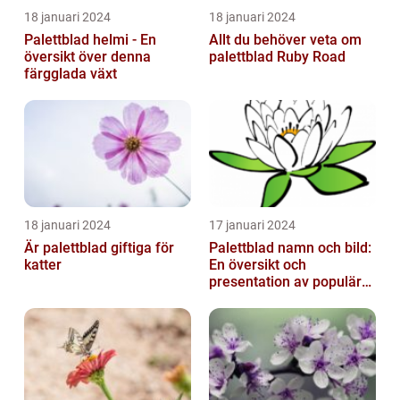
18 januari 2024
18 januari 2024
Palettblad helmi - En
Allt du behöver veta om
översikt över denna
palettblad Ruby Road
färgglada växt
18 januari 2024
17 januari 2024
Är palettblad giftiga för
Palettblad namn och bild:
katter
En översikt och
presentation av populära
typer