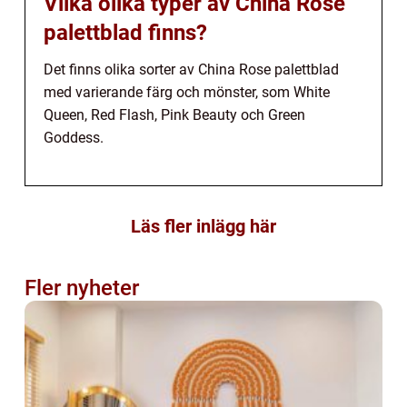
Vilka olika typer av China Rose
palettblad finns?
Det finns olika sorter av China Rose palettblad
med varierande färg och mönster, som White
Queen, Red Flash, Pink Beauty och Green
Goddess.
Läs fler inlägg här
Fler nyheter