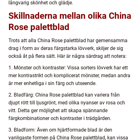
långvarig skönhet och glädje.
Skillnaderna mellan olika China
Rose palettblad
Trots att alla China Rose palettblad har gemensamma
drag i form av deras färgstarka lövverk, skiljer de sig
också åt på flera sätt. Här är några särdrag att notera:
1. Mönster och kontraster: Vissa sorters lövverk har ett
mer kontrastrikt och komplicerat mönster, medan andra
är mer enhetliga i sin färg och utseende.
2. Bladfärg: China Rose palettblad kan variera från
djupt rött till ljusgrönt, med olika nyanser av rosa och
vitt. Detta ger möjlighet att skapa spännande
färgkombinationer och kontraster i trädgården.
3. Bladform: Även om hjärtformade blad är den
vanligaste formen på China Rose palettblad, kan vissa