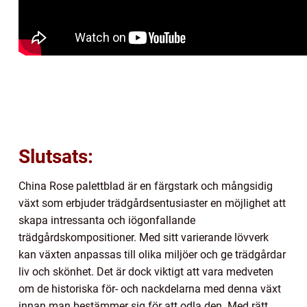
Slutsats:
China Rose palettblad är en färgstark och mångsidig
växt som erbjuder trädgårdsentusiaster en möjlighet att
skapa intressanta och iögonfallande
trädgårdskompositioner. Med sitt varierande lövverk
kan växten anpassas till olika miljöer och ge trädgårdar
liv och skönhet. Det är dock viktigt att vara medveten
om de historiska för- och nackdelarna med denna växt
innan man bestämmer sig för att odla den. Med rätt