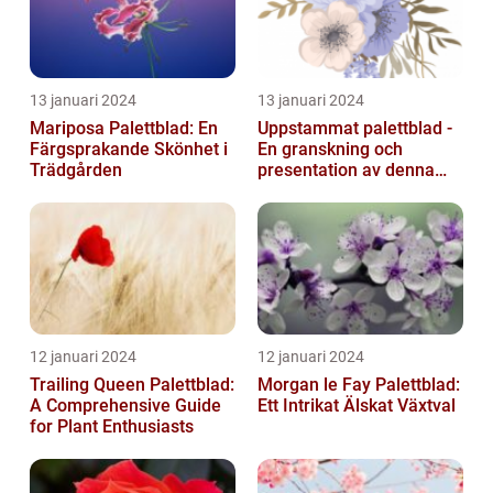
13 januari 2024
13 januari 2024
Mariposa Palettblad: En
Uppstammat palettblad -
Färgsprakande Skönhet i
En granskning och
Trädgården
presentation av denna
populära växt
12 januari 2024
12 januari 2024
Trailing Queen Palettblad:
Morgan le Fay Palettblad:
A Comprehensive Guide
Ett Intrikat Älskat Växtval
for Plant Enthusiasts