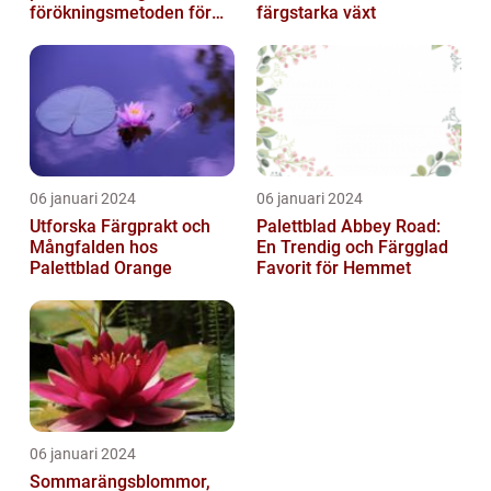
förökningsmetoden för
färgstarka växt
vackra växter
06 januari 2024
06 januari 2024
Utforska Färgprakt och
Palettblad Abbey Road:
Mångfalden hos
En Trendig och Färgglad
Palettblad Orange
Favorit för Hemmet
06 januari 2024
Sommarängsblommor,