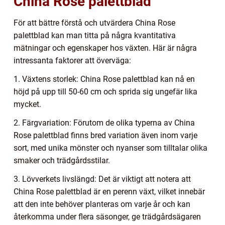
China Rose palettblad
För att bättre förstå och utvärdera China Rose
palettblad kan man titta på några kvantitativa
mätningar och egenskaper hos växten. Här är några
intressanta faktorer att överväga:
1. Växtens storlek: China Rose palettblad kan nå en
höjd på upp till 50-60 cm och sprida sig ungefär lika
mycket.
2. Färgvariation: Förutom de olika typerna av China
Rose palettblad finns bred variation även inom varje
sort, med unika mönster och nyanser som tilltalar olika
smaker och trädgårdsstilar.
3. Lövverkets livslängd: Det är viktigt att notera att
China Rose palettblad är en perenn växt, vilket innebär
att den inte behöver planteras om varje år och kan
återkomma under flera säsonger, ge trädgårdsägaren