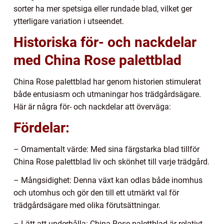
sorter ha mer spetsiga eller rundade blad, vilket ger
ytterligare variation i utseendet.
Historiska för- och nackdelar
med China Rose palettblad
China Rose palettblad har genom historien stimulerat
både entusiasm och utmaningar hos trädgårdsägare.
Här är några för- och nackdelar att överväga:
Fördelar:
– Ornamentalt värde: Med sina färgstarka blad tillför
China Rose palettblad liv och skönhet till varje trädgård.
– Mångsidighet: Denna växt kan odlas både inomhus
och utomhus och gör den till ett utmärkt val för
trädgårdsägare med olika förutsättningar.
– Lätt att underhålla: China Rose palettblad är relativt