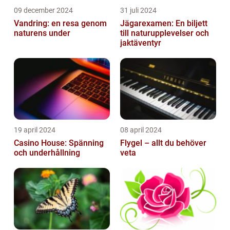
09 december 2024
31 juli 2024
Vandring: en resa genom
Jägarexamen: En biljett
naturens under
till naturupplevelser och
jaktäventyr
19 april 2024
08 april 2024
Casino House: Spänning
Flygel – allt du behöver
och underhållning
veta