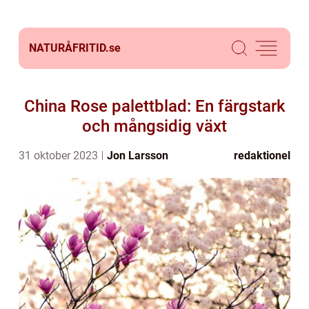
NATURÅFRITID.
se
China Rose palettblad: En färgstark
och mångsidig växt
31 oktober 2023
Jon Larsson
redaktionel