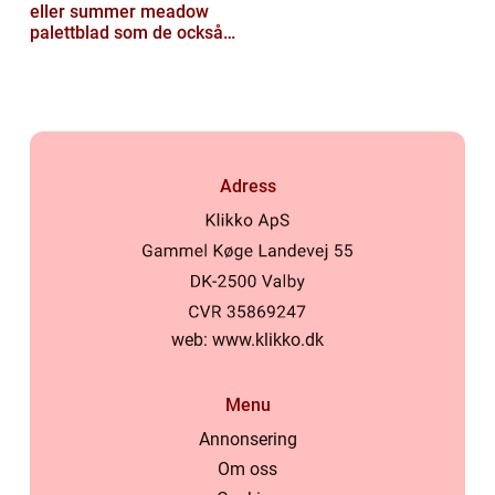
eller summer meadow
palettblad som de också
kallas, är vackra och
färgglada växte...
Adress
web:
www.klikko.dk
Menu
Annonsering
Om oss