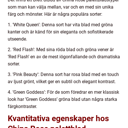
som man kan välja mellan, var och en med sin unika
färg och mönster. Här är några populära sorter:
1. ’White Queen’: Denna sort har vita blad med gröna
kanter och är känd för sin eleganta och sofistikerade
utseende.
2. ’Red Flash’: Med sina röda blad och gröna vener är
’Red Flash’ en av de mest iögonfallande och dramatiska
sorter.
3. ’Pink Beauty’: Denna sort har rosa blad med en touch
av ljust grönt, vilket ger en subtil och elegant kontrast.
4. ’Green Goddess’: För de som föredrar en mer klassisk
look har ’Green Goddess’ gröna blad utan några starka
färgkontraster.
Kvantitativa egenskaper hos