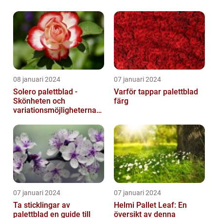
08 januari 2024
07 januari 2024
Solero palettblad -
Varför tappar palettblad
Skönheten och
färg
variationsmöjligheterna
för ditt hem
07 januari 2024
07 januari 2024
Ta sticklingar av
Helmi Pallet Leaf: En
palettblad en guide till
översikt av denna