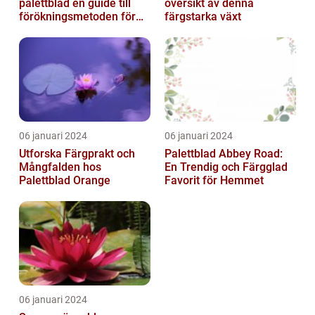
palettblad en guide till
översikt av denna
förökningsmetoden för
färgstarka växt
vackra växter
06 januari 2024
06 januari 2024
Utforska Färgprakt och
Palettblad Abbey Road:
Mångfalden hos
En Trendig och Färgglad
Palettblad Orange
Favorit för Hemmet
06 januari 2024