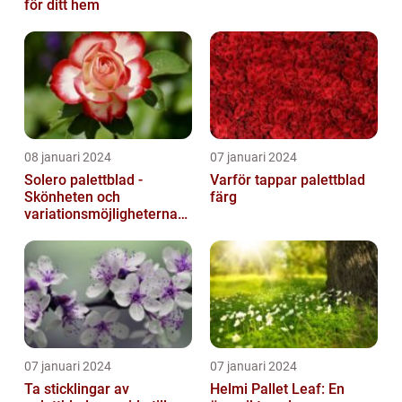
för ditt hem
08 januari 2024
07 januari 2024
Solero palettblad -
Varför tappar palettblad
Skönheten och
färg
variationsmöjligheterna
för ditt hem
07 januari 2024
07 januari 2024
Ta sticklingar av
Helmi Pallet Leaf: En