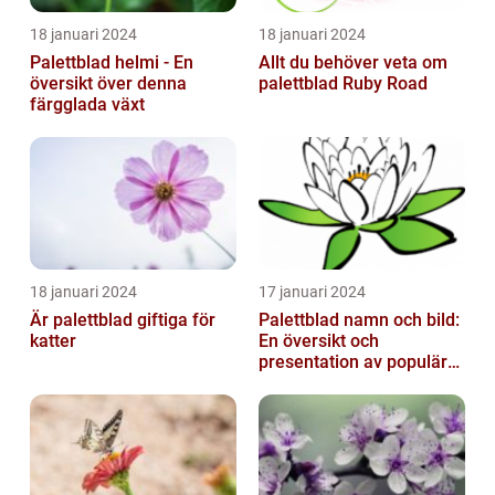
18 januari 2024
18 januari 2024
Palettblad helmi - En
Allt du behöver veta om
översikt över denna
palettblad Ruby Road
färgglada växt
18 januari 2024
17 januari 2024
Är palettblad giftiga för
Palettblad namn och bild:
katter
En översikt och
presentation av populära
typer