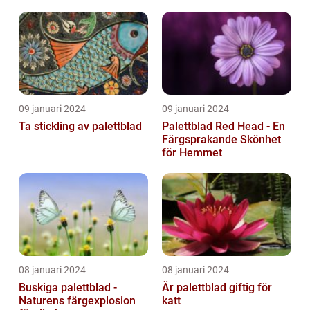
09 januari 2024
09 januari 2024
Ta stickling av palettblad
Palettblad Red Head - En
Färgsprakande Skönhet
för Hemmet
08 januari 2024
08 januari 2024
Buskiga palettblad -
Är palettblad giftig för
Naturens färgexplosion
katt