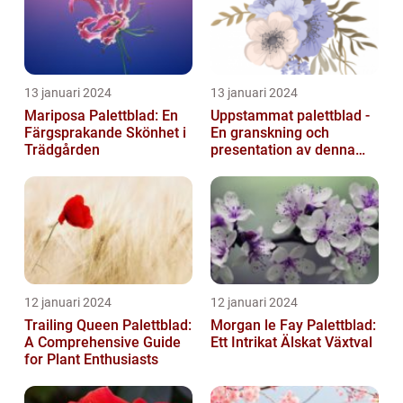
13 januari 2024
13 januari 2024
Mariposa Palettblad: En
Uppstammat palettblad -
Färgsprakande Skönhet i
En granskning och
Trädgården
presentation av denna
populära växt
12 januari 2024
12 januari 2024
Trailing Queen Palettblad:
Morgan le Fay Palettblad:
A Comprehensive Guide
Ett Intrikat Älskat Växtval
for Plant Enthusiasts