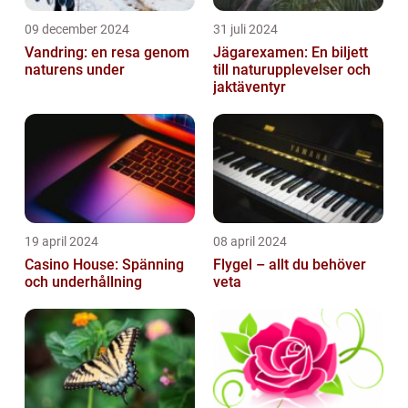
09 december 2024
31 juli 2024
Vandring: en resa genom
Jägarexamen: En biljett
naturens under
till naturupplevelser och
jaktäventyr
19 april 2024
08 april 2024
Casino House: Spänning
Flygel – allt du behöver
och underhållning
veta