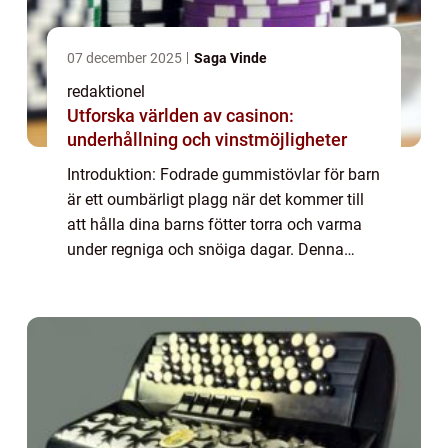
07 december 2025
Saga Vinde
redaktionel
Utforska världen av casinon:
underhållning och vinstmöjligheter
Introduktion: Fodrade gummistövlar för barn
är ett oumbärligt plagg när det kommer till
att hålla dina barns fötter torra och varma
under regniga och snöiga dagar. Denna
artikel kommer att ge en grundlig översikt av
fodrade gummistövlar för barn samt...