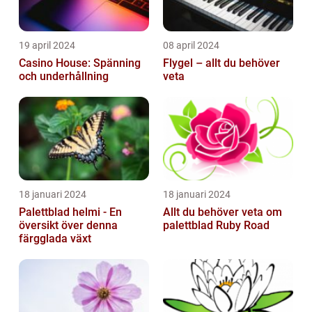
19 april 2024
08 april 2024
Casino House: Spänning
Flygel – allt du behöver
och underhållning
veta
18 januari 2024
18 januari 2024
Palettblad helmi - En
Allt du behöver veta om
översikt över denna
palettblad Ruby Road
färgglada växt