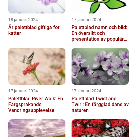
18 januari 2024
17 januari 2024
Är palettblad giftiga för
Palettblad namn och bild:
katter
En översikt och
presentation av populära
typer
17 januari 2024
17 januari 2024
Palettblad River Walk: En
Palettblad Twist and
Färgsprakande
Twirl: En färgglad dans av
Vandringsupplevelse
naturen