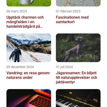
06 mars 2025
01 februari 2025
Upptäck charmen och
Fascinationen med
mångfalden i en
samlarkort
handelsträdgård på
Österlen
09 december 2024
31 juli 2024
Vandring: en resa genom
Jägarexamen: En biljett
naturens under
till naturupplevelser och
jaktäventyr