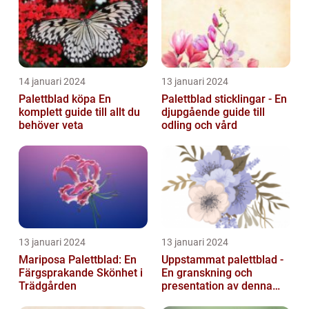
14 januari 2024
13 januari 2024
Palettblad köpa En
Palettblad sticklingar - En
komplett guide till allt du
djupgående guide till
behöver veta
odling och vård
13 januari 2024
13 januari 2024
Mariposa Palettblad: En
Uppstammat palettblad -
Färgsprakande Skönhet i
En granskning och
Trädgården
presentation av denna
populära växt