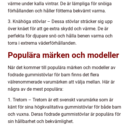
värme under kalla vintrar. De är lämpliga för snöiga
förhållanden och håller fötterna bekvämt varma.
3. Knähöga stövlar – Dessa stövlar sträcker sig upp
över knäet för att ge extra skydd och värme. De är
perfekta för djupare snö och hålla benen varma och
torra i extrema väderförhållanden.
Populära märken och modeller
När det kommer till populära märken och modeller av
fodrade gummistövlar för barn finns det flera
välrenommerade varumärken att välja mellan. Här är
några av de mest populära:
1. Tretorn – Tretorn är ett svenskt varumärke som är
känt för sina högkvalitativa gummistövlar för både barn
och vuxna. Deras fodrade gummistövlar är populära för
sin hållbarhet och bekvämlighet.