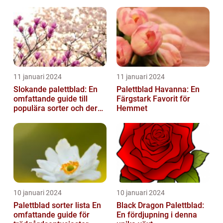
säkerställa deras
överlevnad och tillväxt...
11 januari 2024
11 januari 2024
Slokande palettblad: En
Palettblad Havanna: En
omfattande guide till
Färgstark Favorit för
populära sorter och deras
Hemmet
vård
10 januari 2024
10 januari 2024
Palettblad sorter lista En
Black Dragon Palettblad:
omfattande guide för
En fördjupning i denna