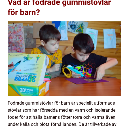
Vad är fodrade gummistövlar
för barn?
Fodrade gummistövlar för barn är speciellt utformade
stövlar som har försedda med en varm och isolerande
foder för att hålla barnens fötter torra och varma även
under kalla och blöta förhållanden. De är tillverkade av