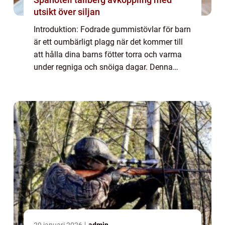
utsikt över siljan
Introduktion: Fodrade gummistövlar för barn
är ett oumbärligt plagg när det kommer till
att hålla dina barns fötter torra och varma
under regniga och snöiga dagar. Denna
artikel kommer att ge en grundlig översikt av
fodrade gummistövlar för barn samt...