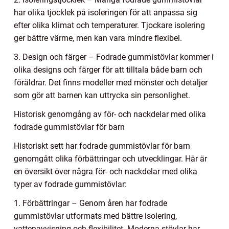
har olika tjocklek på isoleringen för att anpassa sig
efter olika klimat och temperaturer. Tjockare isolering
ger bättre värme, men kan vara mindre flexibel.
3. Design och färger – Fodrade gummistövlar kommer i
olika designs och färger för att tilltala både barn och
föräldrar. Det finns modeller med mönster och detaljer
som gör att barnen kan uttrycka sin personlighet.
Historisk genomgång av för- och nackdelar med olika
fodrade gummistövlar för barn
Historiskt sett har fodrade gummistövlar för barn
genomgått olika förbättringar och utvecklingar. Här är
en översikt över några för- och nackdelar med olika
typer av fodrade gummistövlar:
1. Förbättringar – Genom åren har fodrade
gummistövlar utformats med bättre isolering,
vattenavvisning och flexibilitet. Moderna stövlar har