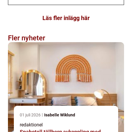
Läs fler inlägg här
Fler nyheter
01 juli 2026
Isabelle Wiklund
redaktionel
Spahotell tällberg avkoppling med