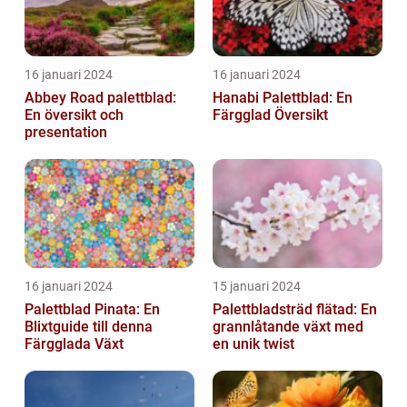
16 januari 2024
16 januari 2024
Abbey Road palettblad:
Hanabi Palettblad: En
En översikt och
Färgglad Översikt
presentation
16 januari 2024
15 januari 2024
Palettblad Pinata: En
Palettbladsträd flätad: En
Blixtguide till denna
grannlåtande växt med
Färgglada Växt
en unik twist