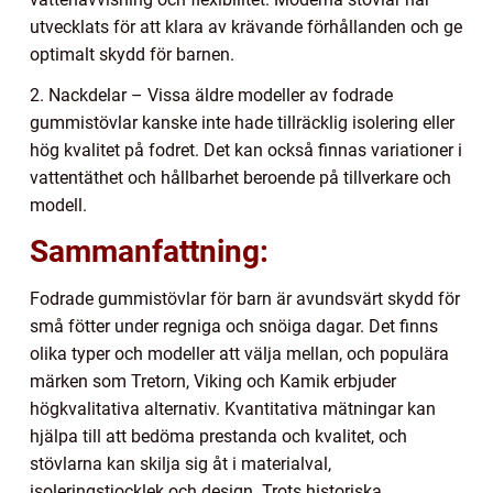
utvecklats för att klara av krävande förhållanden och ge
optimalt skydd för barnen.
2. Nackdelar – Vissa äldre modeller av fodrade
gummistövlar kanske inte hade tillräcklig isolering eller
hög kvalitet på fodret. Det kan också finnas variationer i
vattentäthet och hållbarhet beroende på tillverkare och
modell.
Sammanfattning:
Fodrade gummistövlar för barn är avundsvärt skydd för
små fötter under regniga och snöiga dagar. Det finns
olika typer och modeller att välja mellan, och populära
märken som Tretorn, Viking och Kamik erbjuder
högkvalitativa alternativ. Kvantitativa mätningar kan
hjälpa till att bedöma prestanda och kvalitet, och
stövlarna kan skilja sig åt i materialval,
isoleringstjocklek och design. Trots historiska