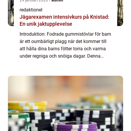
29 januari 2026
admin
redaktionel
Jägarexamen intensivkurs på Knistad:
En unik jaktupplevelse
Introduktion: Fodrade gummistövlar för barn
är ett oumbärligt plagg när det kommer till
att hålla dina barns fötter torra och varma
under regniga och snöiga dagar. Denna
artikel kommer att ge en grundlig översikt av
fodrade gummistövlar för barn samt...