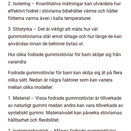
2. Isolering – Kvantitativa mätningar kan utvärdera hur
effektivt fodret i stövlarna bibehåller värme och håller
fötterna varma även i kalla temperaturer.
3. Slitstyrka – Det är viktigt att mäta hur väl
gummistövlarna står emot slitage och hur länge de kan
användas innan de behöver bytas ut.
Hur olika fodrade gummistövlar för barn skiljer sig från
varandra
Fodrade gummistövlar för barn kan skilja sig åt på flera
olika sätt. Nedan är några faktorer som kan variera
mellan olika modeller:
1. Material – Vissa fodrade gummistövlar är tillverkade
av naturligt gummi medan andra kan vara tillverkade av
syntetiskt gummi. Materialvalet kan påverka stövlarnas
hållbarhet och flexibilitet.
2. Isoleringstjocklek – Många fodrade gummistövlar