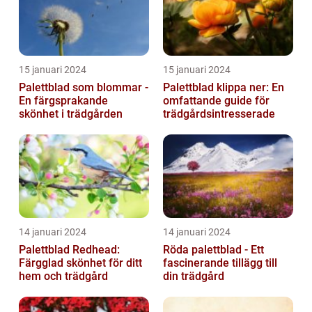
15 januari 2024
15 januari 2024
Palettblad som blommar -
Palettblad klippa ner: En
En färgsprakande
omfattande guide för
skönhet i trädgården
trädgårdsintresserade
14 januari 2024
14 januari 2024
Palettblad Redhead:
Röda palettblad - Ett
Färgglad skönhet för ditt
fascinerande tillägg till
hem och trädgård
din trädgård