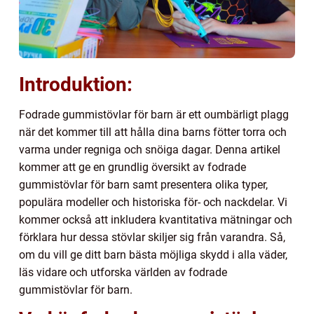
Introduktion:
Fodrade gummistövlar för barn är ett oumbärligt plagg
när det kommer till att hålla dina barns fötter torra och
varma under regniga och snöiga dagar. Denna artikel
kommer att ge en grundlig översikt av fodrade
gummistövlar för barn samt presentera olika typer,
populära modeller och historiska för- och nackdelar. Vi
kommer också att inkludera kvantitativa mätningar och
förklara hur dessa stövlar skiljer sig från varandra. Så,
om du vill ge ditt barn bästa möjliga skydd i alla väder,
läs vidare och utforska världen av fodrade
gummistövlar för barn.