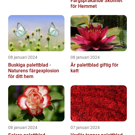
Färgsprakande Skönhet
för Hemmet
08 januari 2024
08 januari 2024
Buskiga palettblad -
Är palettblad giftig för
Naturens färgexplosion
katt
för ditt hem
08 januari 2024
07 januari 2024