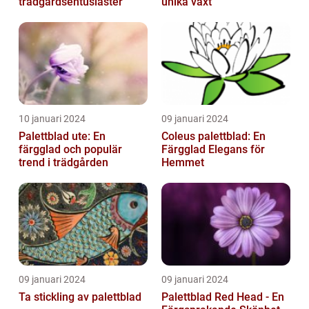
trädgårdsentusiaster
unika växt
10 januari 2024
09 januari 2024
Palettblad ute: En
Coleus palettblad: En
färgglad och populär
Färgglad Elegans för
trend i trädgården
Hemmet
09 januari 2024
09 januari 2024
Ta stickling av palettblad
Palettblad Red Head - En