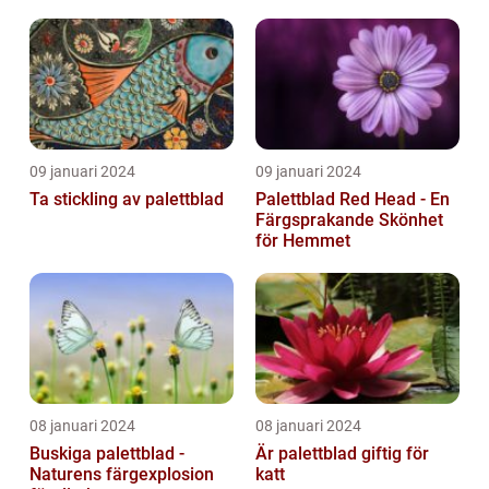
09 januari 2024
09 januari 2024
Ta stickling av palettblad
Palettblad Red Head - En
Färgsprakande Skönhet
för Hemmet
08 januari 2024
08 januari 2024
Buskiga palettblad -
Är palettblad giftig för
Naturens färgexplosion
katt