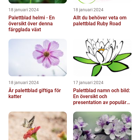
18 januari 2024
18 januari 2024
Palettblad helmi - En
Allt du behöver veta om
översikt över denna
palettblad Ruby Road
färgglada växt
18 januari 2024
17 januari 2024
Är palettblad giftiga för
Palettblad namn och bild:
katter
En översikt och
presentation av populära
typer