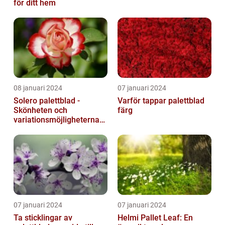
för ditt hem
08 januari 2024
07 januari 2024
Solero palettblad -
Varför tappar palettblad
Skönheten och
färg
variationsmöjligheterna
för ditt hem
07 januari 2024
07 januari 2024
Ta sticklingar av
Helmi Pallet Leaf: En