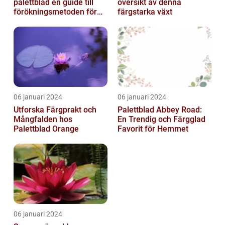
palettblad en guide till
översikt av denna
förökningsmetoden för
färgstarka växt
vackra växter
06 januari 2024
06 januari 2024
Utforska Färgprakt och
Palettblad Abbey Road:
Mångfalden hos
En Trendig och Färgglad
Palettblad Orange
Favorit för Hemmet
06 januari 2024