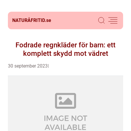
NATURÅFRITID.
se
Fodrade regnkläder för barn: ett
komplett skydd mot vädret
30 september 2023