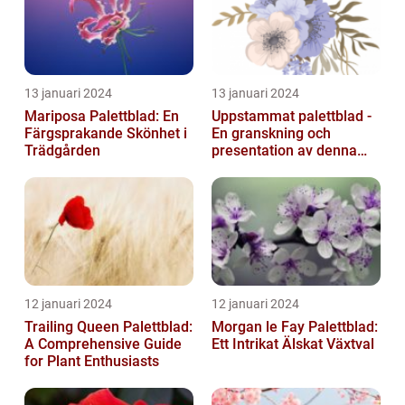
13 januari 2024
13 januari 2024
Mariposa Palettblad: En
Uppstammat palettblad -
Färgsprakande Skönhet i
En granskning och
Trädgården
presentation av denna
populära växt
12 januari 2024
12 januari 2024
Trailing Queen Palettblad:
Morgan le Fay Palettblad:
A Comprehensive Guide
Ett Intrikat Älskat Växtval
for Plant Enthusiasts