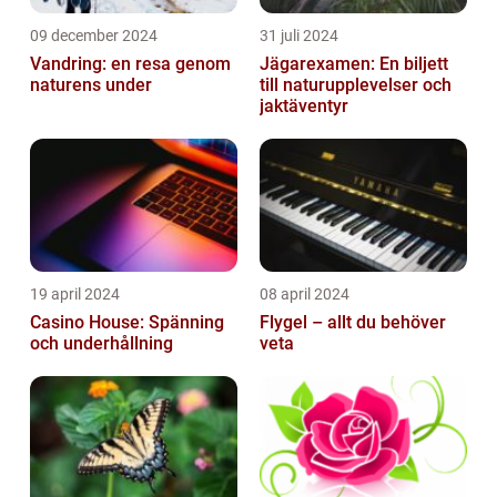
09 december 2024
31 juli 2024
Vandring: en resa genom
Jägarexamen: En biljett
naturens under
till naturupplevelser och
jaktäventyr
19 april 2024
08 april 2024
Casino House: Spänning
Flygel – allt du behöver
och underhållning
veta