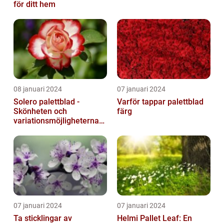
för ditt hem
08 januari 2024
07 januari 2024
Solero palettblad -
Varför tappar palettblad
Skönheten och
färg
variationsmöjligheterna
för ditt hem
07 januari 2024
07 januari 2024
Ta sticklingar av
Helmi Pallet Leaf: En