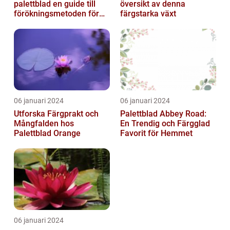
palettblad en guide till
översikt av denna
förökningsmetoden för
färgstarka växt
vackra växter
06 januari 2024
06 januari 2024
Utforska Färgprakt och
Palettblad Abbey Road:
Mångfalden hos
En Trendig och Färgglad
Palettblad Orange
Favorit för Hemmet
06 januari 2024