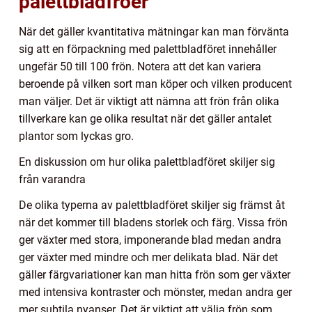
palettbladfröer
När det gäller kvantitativa mätningar kan man förvänta
sig att en förpackning med palettbladföret innehåller
ungefär 50 till 100 frön. Notera att det kan variera
beroende på vilken sort man köper och vilken producent
man väljer. Det är viktigt att nämna att frön från olika
tillverkare kan ge olika resultat när det gäller antalet
plantor som lyckas gro.
En diskussion om hur olika palettbladföret skiljer sig
från varandra
De olika typerna av palettbladföret skiljer sig främst åt
när det kommer till bladens storlek och färg. Vissa frön
ger växter med stora, imponerande blad medan andra
ger växter med mindre och mer delikata blad. När det
gäller färgvariationer kan man hitta frön som ger växter
med intensiva kontraster och mönster, medan andra ger
mer subtila nyanser. Det är viktigt att välja frön som