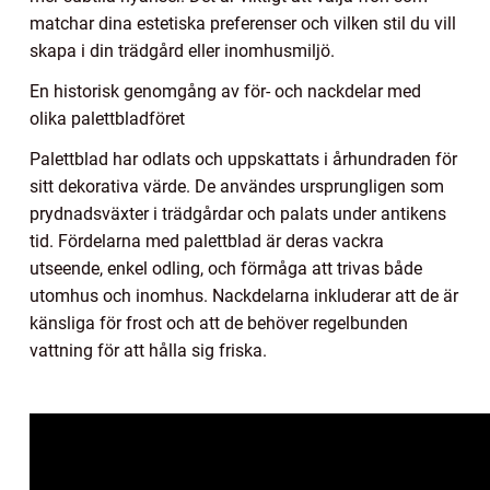
matchar dina estetiska preferenser och vilken stil du vill
skapa i din trädgård eller inomhusmiljö.
En historisk genomgång av för- och nackdelar med
olika palettbladföret
Palettblad har odlats och uppskattats i århundraden för
sitt dekorativa värde. De användes ursprungligen som
prydnadsväxter i trädgårdar och palats under antikens
tid. Fördelarna med palettblad är deras vackra
utseende, enkel odling, och förmåga att trivas både
utomhus och inomhus. Nackdelarna inkluderar att de är
känsliga för frost och att de behöver regelbunden
vattning för att hålla sig friska.