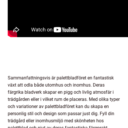
Sammanfattningsvis är palettbladföret en fantastisk
växt att odla både utomhus och inomhus. Deras
färgrika bladverk skapar en pigg och livlig atmosfär i
trädgården eller i vilket rum de placeras. Med olika typer
och variationer av palettbladföret kan du skapa en
personlig stil och design som passar just dig. Fyll din
trädgård eller inomhusmiljö med skönheten hos
palettblad och njut av deras fantastiska färgprakt.