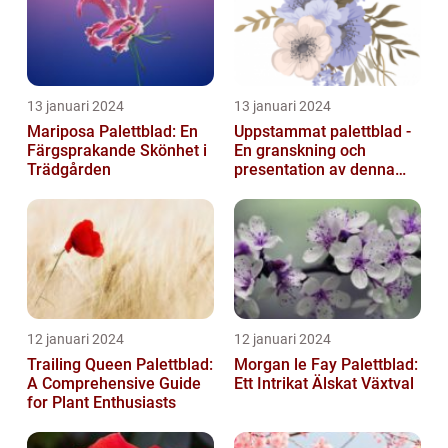
13 januari 2024
13 januari 2024
Mariposa Palettblad: En
Uppstammat palettblad -
Färgsprakande Skönhet i
En granskning och
Trädgården
presentation av denna
populära växt
12 januari 2024
12 januari 2024
Trailing Queen Palettblad:
Morgan le Fay Palettblad:
A Comprehensive Guide
Ett Intrikat Älskat Växtval
for Plant Enthusiasts