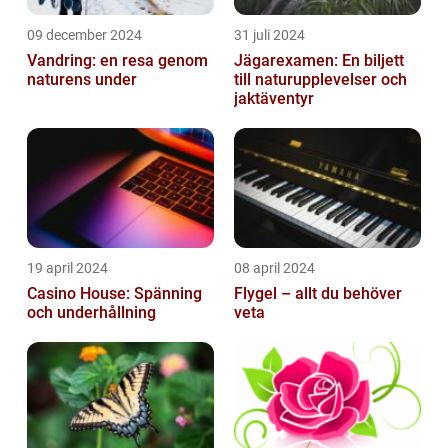
09 december 2024
31 juli 2024
Vandring: en resa genom
Jägarexamen: En biljett
naturens under
till naturupplevelser och
jaktäventyr
19 april 2024
08 april 2024
Casino House: Spänning
Flygel – allt du behöver
och underhållning
veta