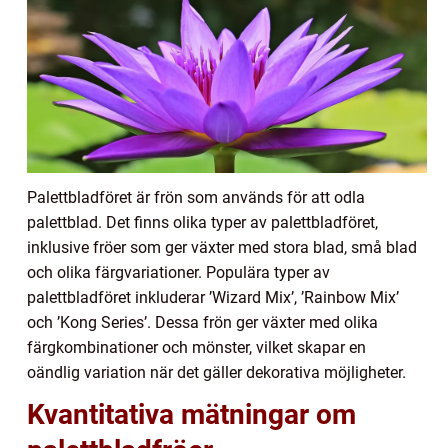
Palettbladföret är frön som används för att odla
palettblad. Det finns olika typer av palettbladföret,
inklusive fröer som ger växter med stora blad, små blad
och olika färgvariationer. Populära typer av
palettbladföret inkluderar ’Wizard Mix’, ’Rainbow Mix’
och ’Kong Series’. Dessa frön ger växter med olika
färgkombinationer och mönster, vilket skapar en
oändlig variation när det gäller dekorativa möjligheter.
Kvantitativa mätningar om