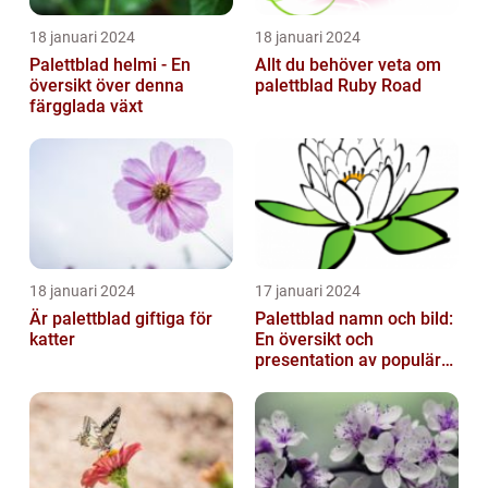
18 januari 2024
18 januari 2024
Palettblad helmi - En
Allt du behöver veta om
översikt över denna
palettblad Ruby Road
färgglada växt
18 januari 2024
17 januari 2024
Är palettblad giftiga för
Palettblad namn och bild:
katter
En översikt och
presentation av populära
typer