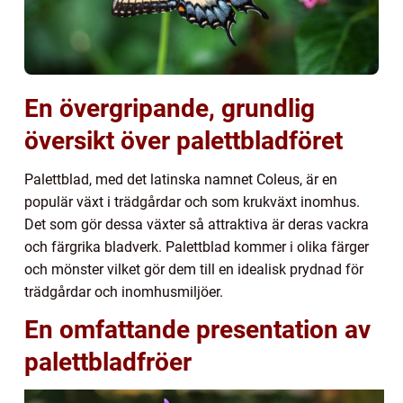
En övergripande, grundlig
översikt över palettbladföret
Palettblad, med det latinska namnet Coleus, är en
populär växt i trädgårdar och som krukväxt inomhus.
Det som gör dessa växter så attraktiva är deras vackra
och färgrika bladverk. Palettblad kommer i olika färger
och mönster vilket gör dem till en idealisk prydnad för
trädgårdar och inomhusmiljöer.
En omfattande presentation av
palettbladfröer