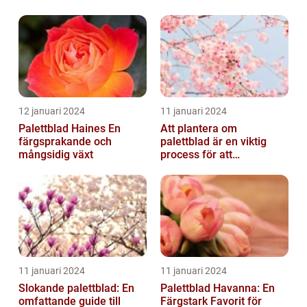
12 januari 2024
11 januari 2024
Palettblad Haines En
Att plantera om
färgsprakande och
palettblad är en viktig
mångsidig växt
process för att
säkerställa deras
överlevnad och tillväxt...
11 januari 2024
11 januari 2024
Slokande palettblad: En
Palettblad Havanna: En
omfattande guide till
Färgstark Favorit för