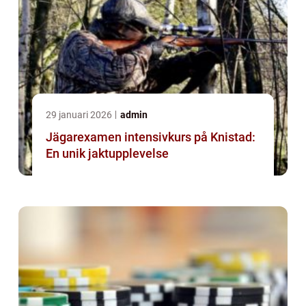
29 januari 2026
admin
Jägarexamen intensivkurs på Knistad:
En unik jaktupplevelse