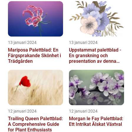
13 januari 2024
13 januari 2024
Mariposa Palettblad: En
Uppstammat palettblad -
Färgsprakande Skönhet i
En granskning och
Trädgården
presentation av denna
populära växt
12 januari 2024
12 januari 2024
Trailing Queen Palettblad:
Morgan le Fay Palettblad:
A Comprehensive Guide
Ett Intrikat Älskat Växtval
for Plant Enthusiasts