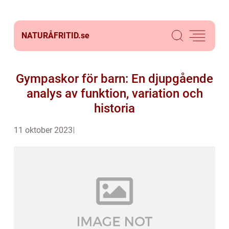
NATURÅFRITID.
se
Gympaskor för barn: En djupgående
analys av funktion, variation och
historia
11 oktober 2023