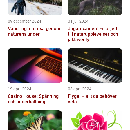
09 december 2024
31 juli 2024
Vandring: en resa genom
Jägarexamen: En biljett
naturens under
till naturupplevelser och
jaktäventyr
19 april 2024
08 april 2024
Casino House: Spänning
Flygel – allt du behöver
och underhållning
veta