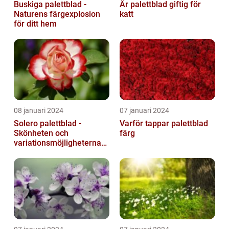
Buskiga palettblad -
Är palettblad giftig för
Naturens färgexplosion
katt
för ditt hem
08 januari 2024
07 januari 2024
Solero palettblad -
Varför tappar palettblad
Skönheten och
färg
variationsmöjligheterna
för ditt hem