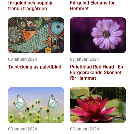
färgglad och populär
Färgglad Elegans för
trend i trädgården
Hemmet
09 januari 2024
09 januari 2024
Ta stickling av palettblad
Palettblad Red Head - En
Färgsprakande Skönhet
för Hemmet
08 januari 2024
08 januari 2024