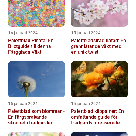
16 januari 2024
15 januari 2024
Palettblad Pinata: En
Palettbladsträd flätad: En
Blixtguide till denna
grannlåtande växt med
Färgglada Växt
en unik twist
15 januari 2024
15 januari 2024
Palettblad som blommar -
Palettblad klippa ner: En
En färgsprakande
omfattande guide för
skönhet i trädgården
trädgårdsintresserade