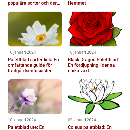
populära sorter och deras
Hemmet
vård
10 januari 2024
10 januari 2024
Palettblad sorter lista En
Black Dragon Palettblad:
omfattande guide för
En fördjupning i denna
trädgårdsentusiaster
unika växt
10 januari 2024
09 januari 2024
Palettblad ute: En
Coleus palettblad: En