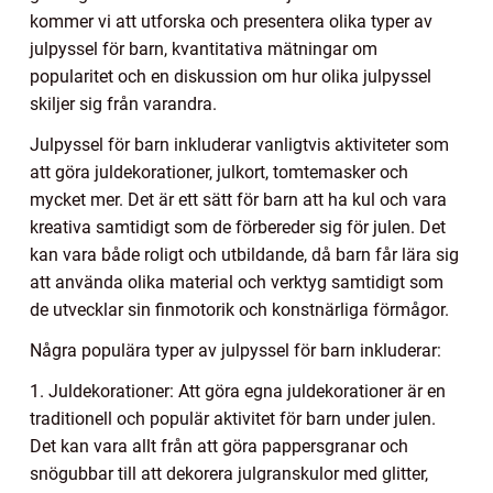
kommer vi att utforska och presentera olika typer av
julpyssel för barn, kvantitativa mätningar om
popularitet och en diskussion om hur olika julpyssel
skiljer sig från varandra.
Julpyssel för barn inkluderar vanligtvis aktiviteter som
att göra juldekorationer, julkort, tomtemasker och
mycket mer. Det är ett sätt för barn att ha kul och vara
kreativa samtidigt som de förbereder sig för julen. Det
kan vara både roligt och utbildande, då barn får lära sig
att använda olika material och verktyg samtidigt som
de utvecklar sin finmotorik och konstnärliga förmågor.
Några populära typer av julpyssel för barn inkluderar:
1. Juldekorationer: Att göra egna juldekorationer är en
traditionell och populär aktivitet för barn under julen.
Det kan vara allt från att göra pappersgranar och
snögubbar till att dekorera julgranskulor med glitter,