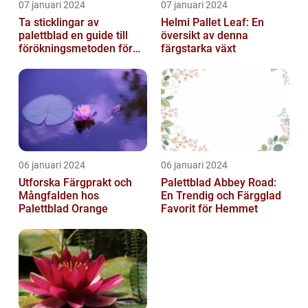
07 januari 2024
07 januari 2024
Ta sticklingar av
Helmi Pallet Leaf: En
palettblad en guide till
översikt av denna
förökningsmetoden för
färgstarka växt
vackra växter
06 januari 2024
06 januari 2024
Utforska Färgprakt och
Palettblad Abbey Road:
Mångfalden hos
En Trendig och Färgglad
Palettblad Orange
Favorit för Hemmet