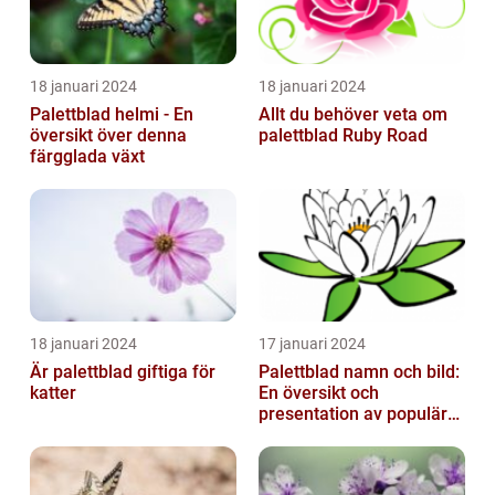
18 januari 2024
18 januari 2024
Palettblad helmi - En
Allt du behöver veta om
översikt över denna
palettblad Ruby Road
färgglada växt
18 januari 2024
17 januari 2024
Är palettblad giftiga för
Palettblad namn och bild:
katter
En översikt och
presentation av populära
typer