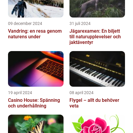
09 december 2024
31 juli 2024
Vandring: en resa genom
Jägarexamen: En biljett
naturens under
till naturupplevelser och
jaktäventyr
19 april 2024
08 april 2024
Casino House: Spänning
Flygel – allt du behöver
och underhållning
veta