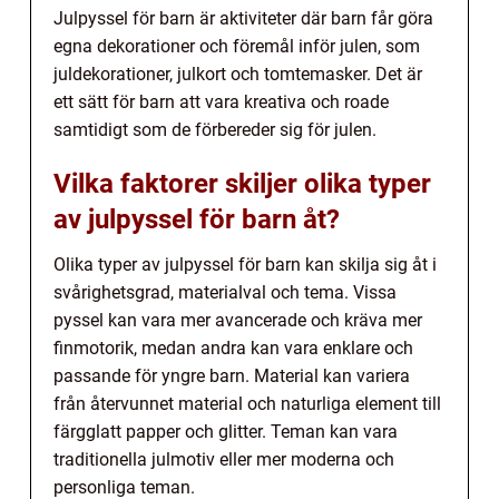
Julpyssel för barn är aktiviteter där barn får göra
egna dekorationer och föremål inför julen, som
juldekorationer, julkort och tomtemasker. Det är
ett sätt för barn att vara kreativa och roade
samtidigt som de förbereder sig för julen.
Vilka faktorer skiljer olika typer
av julpyssel för barn åt?
Olika typer av julpyssel för barn kan skilja sig åt i
svårighetsgrad, materialval och tema. Vissa
pyssel kan vara mer avancerade och kräva mer
finmotorik, medan andra kan vara enklare och
passande för yngre barn. Material kan variera
från återvunnet material och naturliga element till
färgglatt papper och glitter. Teman kan vara
traditionella julmotiv eller mer moderna och
personliga teman.