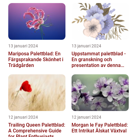
13 januari 2024
13 januari 2024
Mariposa Palettblad: En
Uppstammat palettblad -
Färgsprakande Skönhet i
En granskning och
Trädgården
presentation av denna
populära växt
12 januari 2024
12 januari 2024
Trailing Queen Palettblad:
Morgan le Fay Palettblad:
A Comprehensive Guide
Ett Intrikat Älskat Växtval
for Plant Enthusiasts