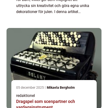
uttrycka sin kreativitet och göra egna unika
dekorationer för julen. I denna artikel
kommer vi att utforska och presentera olika
typer av julpyssel för barn, kvantitat...
05 december 2025
Mikaela Bergholm
redaktionel
Dragspel som scenpartner och
vardagsinstrument