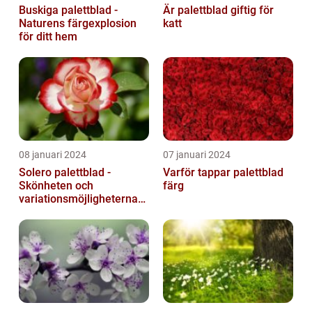
Buskiga palettblad -
Är palettblad giftig för
Naturens färgexplosion
katt
för ditt hem
08 januari 2024
07 januari 2024
Solero palettblad -
Varför tappar palettblad
Skönheten och
färg
variationsmöjligheterna
för ditt hem