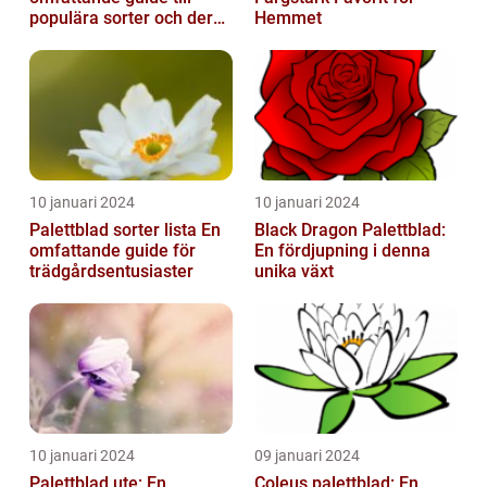
populära sorter och deras
Hemmet
vård
10 januari 2024
10 januari 2024
Palettblad sorter lista En
Black Dragon Palettblad:
omfattande guide för
En fördjupning i denna
trädgårdsentusiaster
unika växt
10 januari 2024
09 januari 2024
Palettblad ute: En
Coleus palettblad: En