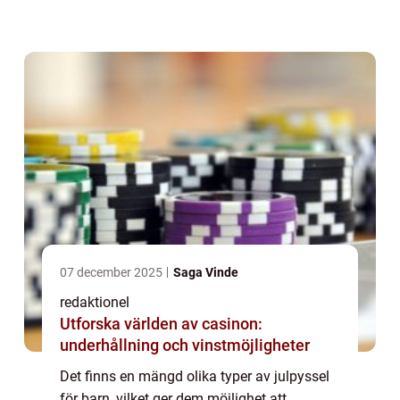
kommer vi att utforska och presentera olika
typer av julpyssel för barn, kvantitat...
07 december 2025
Saga Vinde
redaktionel
Utforska världen av casinon:
underhållning och vinstmöjligheter
Det finns en mängd olika typer av julpyssel
för barn, vilket ger dem möjlighet att