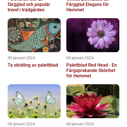
färgglad och populär
Färgglad Elegans för
trend i trädgården
Hemmet
09 januari 2024
09 januari 2024
Ta stickling av palettblad
Palettblad Red Head - En
Färgsprakande Skönhet
för Hemmet
08 januari 2024
08 januari 2024