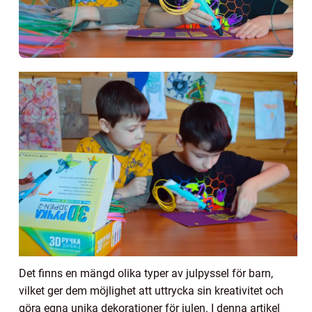
Det finns en mängd olika typer av julpyssel för barn,
vilket ger dem möjlighet att uttrycka sin kreativitet och
göra egna unika dekorationer för julen. I denna artikel