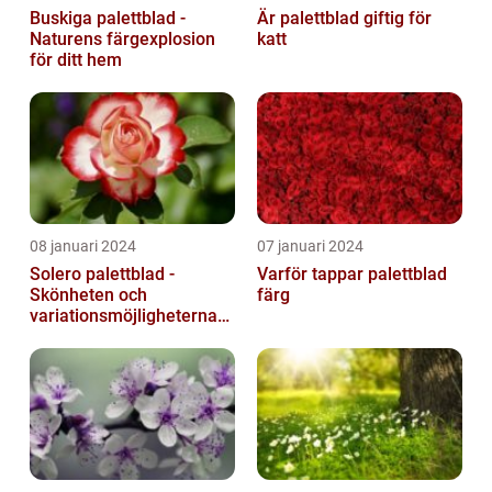
Buskiga palettblad -
Är palettblad giftig för
Naturens färgexplosion
katt
för ditt hem
08 januari 2024
07 januari 2024
Solero palettblad -
Varför tappar palettblad
Skönheten och
färg
variationsmöjligheterna
för ditt hem