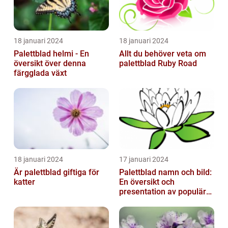
18 januari 2024
18 januari 2024
Palettblad helmi - En
Allt du behöver veta om
översikt över denna
palettblad Ruby Road
färgglada växt
18 januari 2024
17 januari 2024
Är palettblad giftiga för
Palettblad namn och bild:
katter
En översikt och
presentation av populära
typer