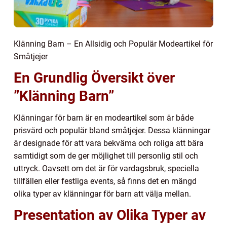
Klänning Barn – En Allsidig och Populär Modeartikel för
Småtjejer
En Grundlig Översikt över
”Klänning Barn”
Klänningar för barn är en modeartikel som är både
prisvärd och populär bland småtjejer. Dessa klänningar
är designade för att vara bekväma och roliga att bära
samtidigt som de ger möjlighet till personlig stil och
uttryck. Oavsett om det är för vardagsbruk, speciella
tillfällen eller festliga events, så finns det en mängd
olika typer av klänningar för barn att välja mellan.
Presentation av Olika Typer av