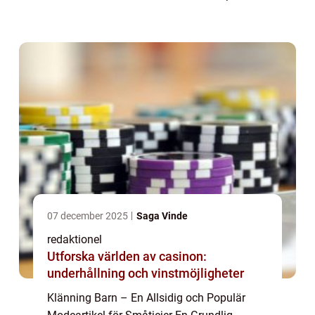
och populär bland småtjejer. Dessa
klänningar är designade för at...
07 december 2025
Saga Vinde
redaktionel
Utforska världen av casinon:
underhållning och vinstmöjligheter
Klänning Barn – En Allsidig och Populär