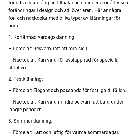
funnits sedan lång tid tillbaka och har genomgått vissa
förändringar i design och stil över åren. Här är några
för- och nackdelar med olika typer av klänningar för
barn:
1. Kortärmad vardagsklänning:
– Fördelar: Bekväm, lätt att röra sig i.
– Nackdelar: Kan vara för avslappnad för speciella
tillfällen.
2. Festklänning:
– Fördelar: Elegant och passande för festliga tillfällen.
– Nackdelar: Kan vara mindre bekväm att bära under
längre perioder.
3. Sommarklänning:
– Fördelar: Lätt och luftig för varma sommardagar.