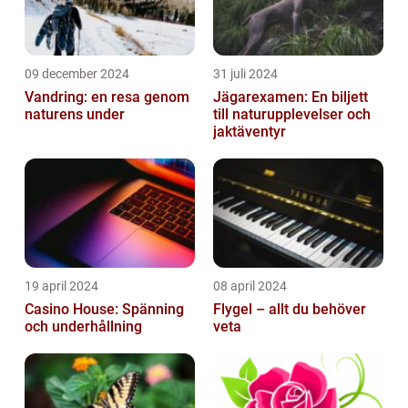
09 december 2024
31 juli 2024
Vandring: en resa genom
Jägarexamen: En biljett
naturens under
till naturupplevelser och
jaktäventyr
19 april 2024
08 april 2024
Casino House: Spänning
Flygel – allt du behöver
och underhållning
veta