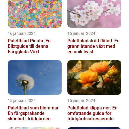
16 januari 2024
15 januari 2024
Palettblad Pinata: En
Palettbladsträd flätad: En
Blixtguide till denna
grannlåtande växt med
Färgglada Växt
en unik twist
15 januari 2024
15 januari 2024
Palettblad som blommar -
Palettblad klippa ner: En
En färgsprakande
omfattande guide för
skönhet i trädgården
trädgårdsintresserade