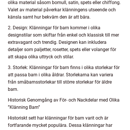
olika material såsom bomull, satin, spets eller chiffong.
Valet av material påverkar klänningens utseende och
känsla samt hur bekväm den är att bära.
2. Design: Klänningar för barn kommer i olika
designstilar som skiftar från enkel och klassisk till mer
extravagant och trendig. Designen kan inkludera
detaljer som paljetter, rosetter, spets eller volanger för
att skapa olika uttryck och stilar.
3. Storlek: Klänningar för barn finns i olika storlekar för
att passa barn i olika åldrar. Storlekarna kan variera
från småbarnsstorlekar till större storlekar för äldre
barn.
Historisk Genomgång av För- och Nackdelar med Olika
”Klänning Barn”
Historiskt sett har klänningar för barn varit och är
fortfarande mycket populära. Dessa klänningar har