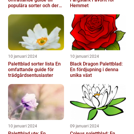
populära sorter och deras
Hemmet
vård
10 januari 2024
10 januari 2024
Palettblad sorter lista En
Black Dragon Palettblad:
omfattande guide för
En fördjupning i denna
trädgårdsentusiaster
unika växt
10 januari 2024
09 januari 2024
Palettblad ute: En
Coleus palettblad: En