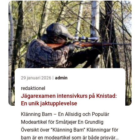
29 januari 2026
admin
redaktionel
Jägarexamen intensivkurs på Knistad:
En unik jaktupplevelse
Klänning Barn – En Allsidig och Populär
Modeartikel för Småtjejer En Grundlig
Översikt över ”Klänning Barn” Klänningar för
barn är en modeartikel som är både prisvärd