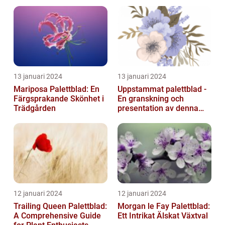
13 januari 2024
13 januari 2024
Mariposa Palettblad: En
Uppstammat palettblad -
Färgsprakande Skönhet i
En granskning och
Trädgården
presentation av denna
populära växt
12 januari 2024
12 januari 2024
Trailing Queen Palettblad:
Morgan le Fay Palettblad:
A Comprehensive Guide
Ett Intrikat Älskat Växtval