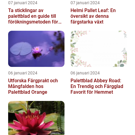
07 januari 2024
07 januari 2024
Ta sticklingar av
Helmi Pallet Leaf: En
palettblad en guide till
översikt av denna
förökningsmetoden för
färgstarka växt
vackra växter
06 januari 2024
06 januari 2024
Utforska Färgprakt och
Palettblad Abbey Road:
Mångfalden hos
En Trendig och Färgglad
Palettblad Orange
Favorit för Hemmet