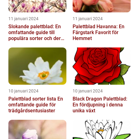
11 januari 2024
11 januari 2024
Slokande palettblad: En
Palettblad Havanna: En
omfattande guide till
Färgstark Favorit för
populära sorter och deras
Hemmet
vård
10 januari 2024
10 januari 2024
Palettblad sorter lista En
Black Dragon Palettblad:
omfattande guide för
En fördjupning i denna
trädgårdsentusiaster
unika växt