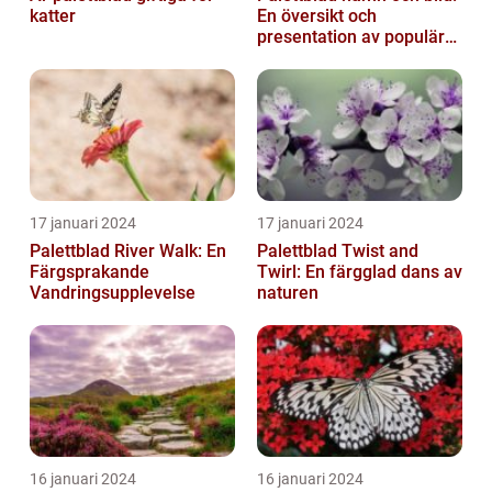
katter
En översikt och
presentation av populära
typer
17 januari 2024
17 januari 2024
Palettblad River Walk: En
Palettblad Twist and
Färgsprakande
Twirl: En färgglad dans av
Vandringsupplevelse
naturen
16 januari 2024
16 januari 2024