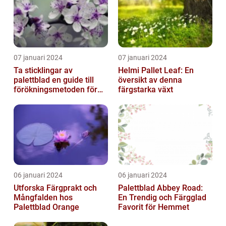
07 januari 2024
07 januari 2024
Ta sticklingar av
Helmi Pallet Leaf: En
palettblad en guide till
översikt av denna
förökningsmetoden för
färgstarka växt
vackra växter
06 januari 2024
06 januari 2024
Utforska Färgprakt och
Palettblad Abbey Road:
Mångfalden hos
En Trendig och Färgglad
Palettblad Orange
Favorit för Hemmet