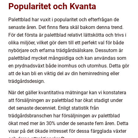
Popularitet och Kvanta
Palettblad har vuxit i popularitet och efterfrågan de
senaste åren. Det finns flera skäl bakom denna trend.
För det första är palettblad relativt lättskötta och trivs i
olika miljöer, vilket gör dem till ett perfekt val för både
nybörjare och erfarna trädgårdsälskare. Dessutom är
palettblad mycket mångsidiga och kan användas som
en prydnadsväxt både inomhus och utomhus. Detta gör
att de kan bli en viktig del av din heminredning eller
trädgårdsdesign.
När det gäller kvantitativa mätningar kan vi konstatera
att försäljningen av palettblad har ökat stadigt under
det senaste decenniet. Enligt statistik från
trädgårdsbranschen har försäljningen av palettblad
ökat med mer än 30% under de senaste fem åren. Detta
visar på det ökade intresset för dessa färgglada växter