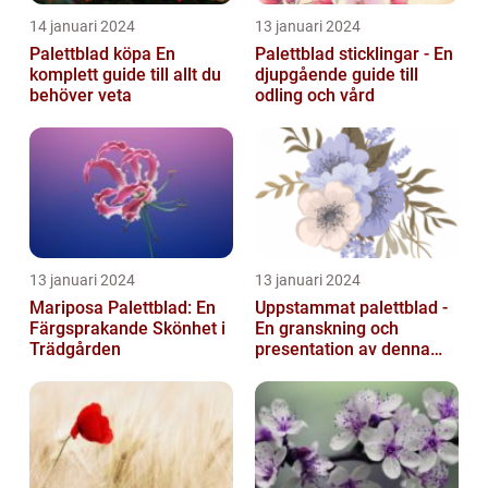
14 januari 2024
13 januari 2024
Palettblad köpa En
Palettblad sticklingar - En
komplett guide till allt du
djupgående guide till
behöver veta
odling och vård
13 januari 2024
13 januari 2024
Mariposa Palettblad: En
Uppstammat palettblad -
Färgsprakande Skönhet i
En granskning och
Trädgården
presentation av denna
populära växt