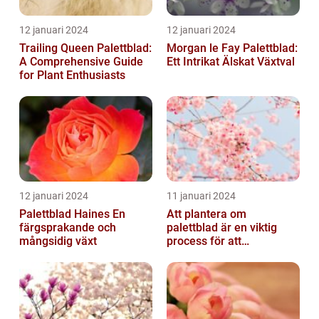
12 januari 2024
12 januari 2024
Trailing Queen Palettblad:
Morgan le Fay Palettblad:
A Comprehensive Guide
Ett Intrikat Älskat Växtval
for Plant Enthusiasts
12 januari 2024
11 januari 2024
Palettblad Haines En
Att plantera om
färgsprakande och
palettblad är en viktig
mångsidig växt
process för att
säkerställa deras
överlevnad och tillväxt...