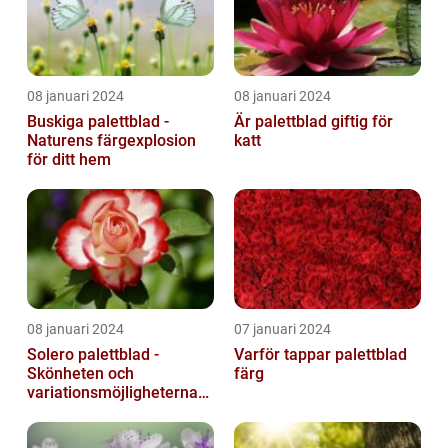
08 januari 2024
08 januari 2024
Buskiga palettblad -
Är palettblad giftig för
Naturens färgexplosion
katt
för ditt hem
08 januari 2024
07 januari 2024
Solero palettblad -
Varför tappar palettblad
Skönheten och
färg
variationsmöjligheterna
för ditt hem