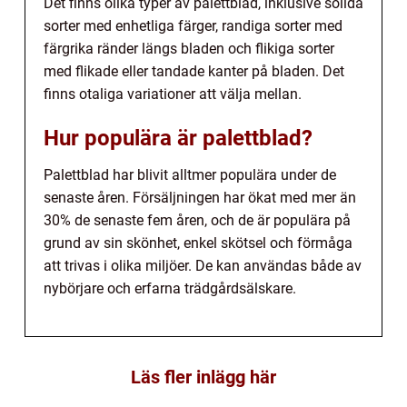
Det finns olika typer av palettblad, inklusive solida
sorter med enhetliga färger, randiga sorter med
färgrika ränder längs bladen och flikiga sorter
med flikade eller tandade kanter på bladen. Det
finns otaliga variationer att välja mellan.
Hur populära är palettblad?
Palettblad har blivit alltmer populära under de
senaste åren. Försäljningen har ökat med mer än
30% de senaste fem åren, och de är populära på
grund av sin skönhet, enkel skötsel och förmåga
att trivas i olika miljöer. De kan användas både av
nybörjare och erfarna trädgårdsälskare.
Läs fler inlägg här