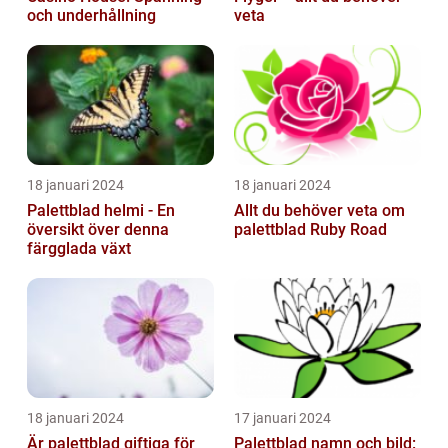
och underhållning
veta
18 januari 2024
18 januari 2024
Palettblad helmi - En
Allt du behöver veta om
översikt över denna
palettblad Ruby Road
färgglada växt
18 januari 2024
17 januari 2024
Är palettblad giftiga för
Palettblad namn och bild: