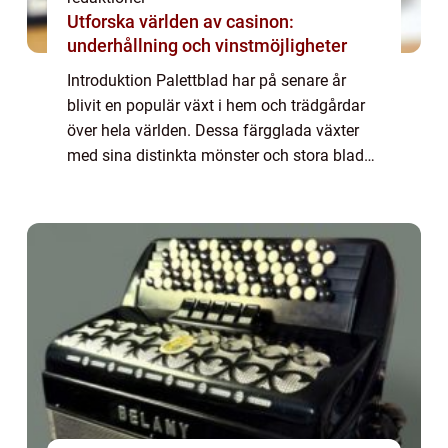
Utforska världen av casinon:
underhållning och vinstmöjligheter
Introduktion Palettblad har på senare år
blivit en populär växt i hem och trädgårdar
över hela världen. Dessa färgglada växter
med sina distinkta mönster och stora blad
har blivit älskade för sin skönhet och enkel
skötsel. I denna artikel kommer vi a...