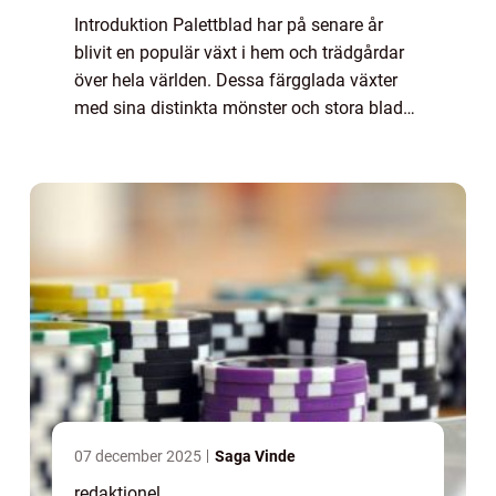
Introduktion Palettblad har på senare år
blivit en populär växt i hem och trädgårdar
över hela världen. Dessa färgglada växter
med sina distinkta mönster och stora blad
har blivit älskade för sin skönhet och enkel
skötsel. I denna artikel kommer vi a...
07 december 2025
Saga Vinde
redaktionel