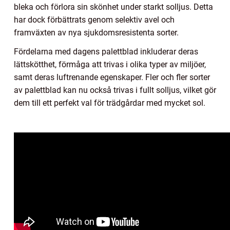
bleka och förlora sin skönhet under starkt solljus. Detta
har dock förbättrats genom selektiv avel och
framväxten av nya sjukdomsresistenta sorter.
Fördelarna med dagens palettblad inkluderar deras
lättskötthet, förmåga att trivas i olika typer av miljöer,
samt deras luftrenande egenskaper. Fler och fler sorter
av palettblad kan nu också trivas i fullt solljus, vilket gör
dem till ett perfekt val för trädgårdar med mycket sol.