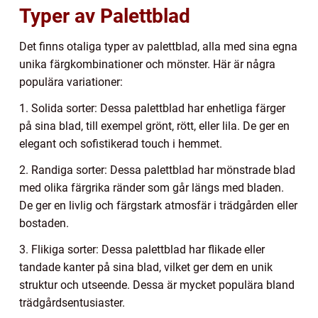
Typer av Palettblad
Det finns otaliga typer av palettblad, alla med sina egna
unika färgkombinationer och mönster. Här är några
populära variationer:
1. Solida sorter: Dessa palettblad har enhetliga färger
på sina blad, till exempel grönt, rött, eller lila. De ger en
elegant och sofistikerad touch i hemmet.
2. Randiga sorter: Dessa palettblad har mönstrade blad
med olika färgrika ränder som går längs med bladen.
De ger en livlig och färgstark atmosfär i trädgården eller
bostaden.
3. Flikiga sorter: Dessa palettblad har flikade eller
tandade kanter på sina blad, vilket ger dem en unik
struktur och utseende. Dessa är mycket populära bland
trädgårdsentusiaster.