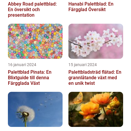
Abbey Road palettblad:
Hanabi Palettblad: En
En översikt och
Färgglad Översikt
presentation
16 januari 2024
15 januari 2024
Palettblad Pinata: En
Palettbladsträd flätad: En
Blixtguide till denna
grannlåtande växt med
Färgglada Växt
en unik twist