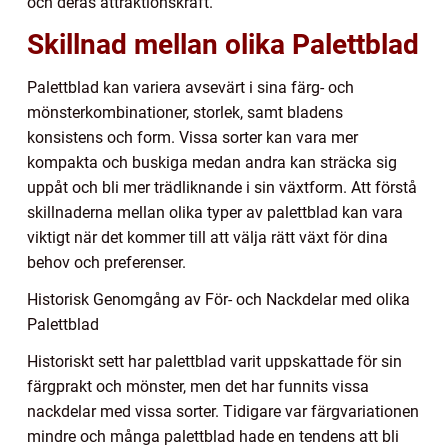
och deras attraktionskraft.
Skillnad mellan olika Palettblad
Palettblad kan variera avsevärt i sina färg- och
mönsterkombinationer, storlek, samt bladens
konsistens och form. Vissa sorter kan vara mer
kompakta och buskiga medan andra kan sträcka sig
uppåt och bli mer trädliknande i sin växtform. Att förstå
skillnaderna mellan olika typer av palettblad kan vara
viktigt när det kommer till att välja rätt växt för dina
behov och preferenser.
Historisk Genomgång av För- och Nackdelar med olika
Palettblad
Historiskt sett har palettblad varit uppskattade för sin
färgprakt och mönster, men det har funnits vissa
nackdelar med vissa sorter. Tidigare var färgvariationen
mindre och många palettblad hade en tendens att bli