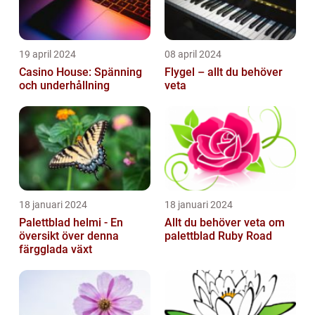
19 april 2024
08 april 2024
Casino House: Spänning
Flygel – allt du behöver
och underhållning
veta
18 januari 2024
18 januari 2024
Palettblad helmi - En
Allt du behöver veta om
översikt över denna
palettblad Ruby Road
färgglada växt