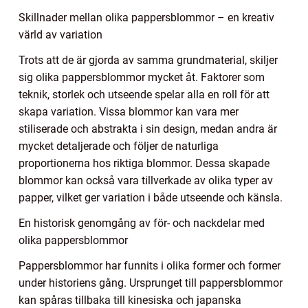
Skillnader mellan olika pappersblommor – en kreativ
värld av variation
Trots att de är gjorda av samma grundmaterial, skiljer
sig olika pappersblommor mycket åt. Faktorer som
teknik, storlek och utseende spelar alla en roll för att
skapa variation. Vissa blommor kan vara mer
stiliserade och abstrakta i sin design, medan andra är
mycket detaljerade och följer de naturliga
proportionerna hos riktiga blommor. Dessa skapade
blommor kan också vara tillverkade av olika typer av
papper, vilket ger variation i både utseende och känsla.
En historisk genomgång av för- och nackdelar med
olika pappersblommor
Pappersblommor har funnits i olika former och former
under historiens gång. Ursprunget till pappersblommor
kan spåras tillbaka till kinesiska och japanska