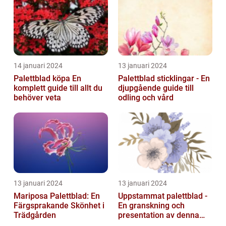
14 januari 2024
13 januari 2024
Palettblad köpa En
Palettblad sticklingar - En
komplett guide till allt du
djupgående guide till
behöver veta
odling och vård
13 januari 2024
13 januari 2024
Mariposa Palettblad: En
Uppstammat palettblad -
Färgsprakande Skönhet i
En granskning och
Trädgården
presentation av denna
populära växt