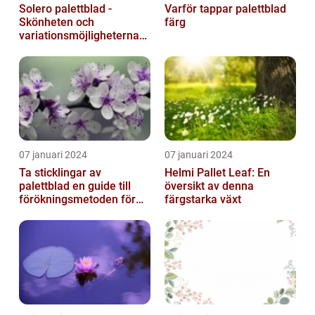
Solero palettblad -
Varför tappar palettblad
Skönheten och
färg
variationsmöjligheterna
för ditt hem
07 januari 2024
07 januari 2024
Ta sticklingar av
Helmi Pallet Leaf: En
palettblad en guide till
översikt av denna
förökningsmetoden för
färgstarka växt
vackra växter