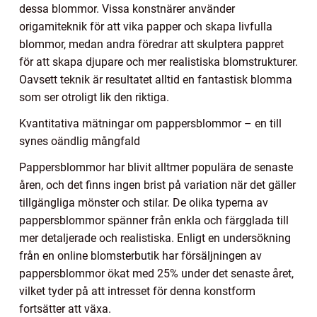
dessa blommor. Vissa konstnärer använder
origamiteknik för att vika papper och skapa livfulla
blommor, medan andra föredrar att skulptera pappret
för att skapa djupare och mer realistiska blomstrukturer.
Oavsett teknik är resultatet alltid en fantastisk blomma
som ser otroligt lik den riktiga.
Kvantitativa mätningar om pappersblommor – en till
synes oändlig mångfald
Pappersblommor har blivit alltmer populära de senaste
åren, och det finns ingen brist på variation när det gäller
tillgängliga mönster och stilar. De olika typerna av
pappersblommor spänner från enkla och färgglada till
mer detaljerade och realistiska. Enligt en undersökning
från en online blomsterbutik har försäljningen av
pappersblommor ökat med 25% under det senaste året,
vilket tyder på att intresset för denna konstform
fortsätter att växa.