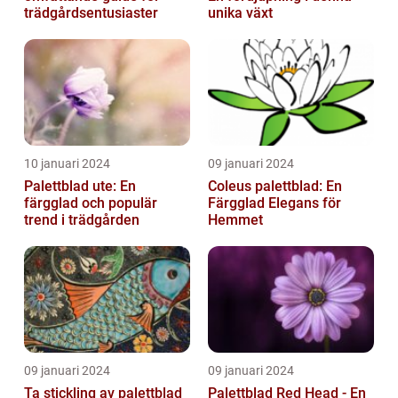
trädgårdsentusiaster
unika växt
10 januari 2024
09 januari 2024
Palettblad ute: En
Coleus palettblad: En
färgglad och populär
Färgglad Elegans för
trend i trädgården
Hemmet
09 januari 2024
09 januari 2024
Ta stickling av palettblad
Palettblad Red Head - En