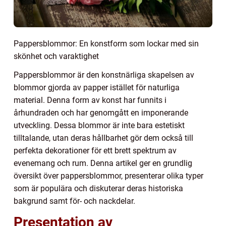
Pappersblommor: En konstform som lockar med sin
skönhet och varaktighet
Pappersblommor är den konstnärliga skapelsen av
blommor gjorda av papper istället för naturliga
material. Denna form av konst har funnits i
århundraden och har genomgått en imponerande
utveckling. Dessa blommor är inte bara estetiskt
tilltalande, utan deras hållbarhet gör dem också till
perfekta dekorationer för ett brett spektrum av
evenemang och rum. Denna artikel ger en grundlig
översikt över pappersblommor, presenterar olika typer
som är populära och diskuterar deras historiska
bakgrund samt för- och nackdelar.
Presentation av