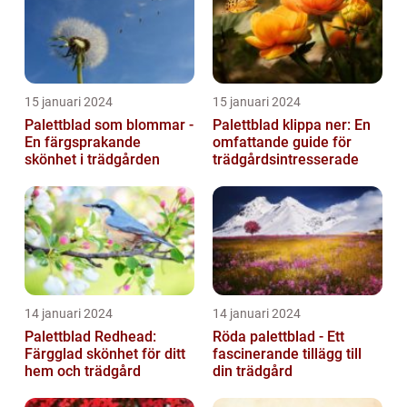
15 januari 2024
15 januari 2024
Palettblad som blommar -
Palettblad klippa ner: En
En färgsprakande
omfattande guide för
skönhet i trädgården
trädgårdsintresserade
14 januari 2024
14 januari 2024
Palettblad Redhead:
Röda palettblad - Ett
Färgglad skönhet för ditt
fascinerande tillägg till
hem och trädgård
din trädgård