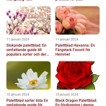
säkerställa deras
överlevnad och tillväxt...
11 januari 2024
11 januari 2024
Slokande palettblad: En
Palettblad Havanna: En
omfattande guide till
Färgstark Favorit för
populära sorter och deras
Hemmet
vård
10 januari 2024
10 januari 2024
Palettblad sorter lista En
Black Dragon Palettblad:
omfattande guide för
En fördjupning i denna