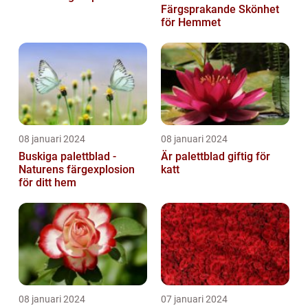
Färgsprakande Skönhet
för Hemmet
08 januari 2024
08 januari 2024
Buskiga palettblad -
Är palettblad giftig för
Naturens färgexplosion
katt
för ditt hem
08 januari 2024
07 januari 2024