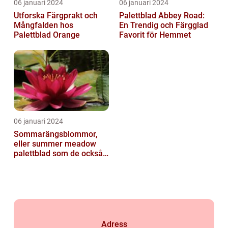
06 januari 2024
06 januari 2024
Utforska Färgprakt och
Palettblad Abbey Road:
Mångfalden hos
En Trendig och Färgglad
Palettblad Orange
Favorit för Hemmet
06 januari 2024
Sommarängsblommor,
eller summer meadow
palettblad som de också
kallas, är vackra och
färgglada växte...
Adress