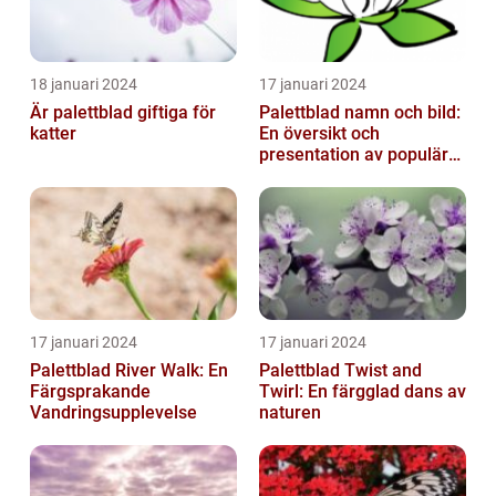
18 januari 2024
17 januari 2024
Är palettblad giftiga för
Palettblad namn och bild:
katter
En översikt och
presentation av populära
typer
17 januari 2024
17 januari 2024
Palettblad River Walk: En
Palettblad Twist and
Färgsprakande
Twirl: En färgglad dans av
Vandringsupplevelse
naturen