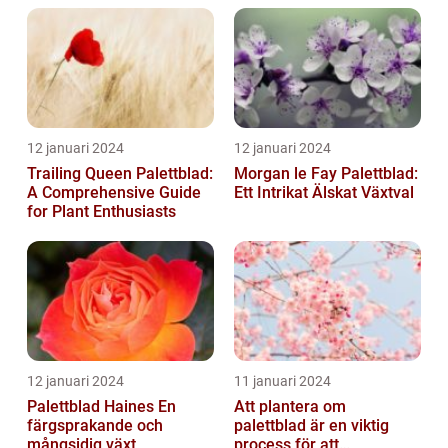
12 januari 2024
12 januari 2024
Trailing Queen Palettblad:
Morgan le Fay Palettblad:
A Comprehensive Guide
Ett Intrikat Älskat Växtval
for Plant Enthusiasts
12 januari 2024
11 januari 2024
Palettblad Haines En
Att plantera om
färgsprakande och
palettblad är en viktig
mångsidig växt
process för att