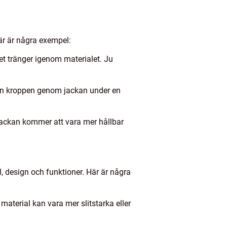
är är några exempel:
et tränger igenom materialet. Ju
rån kroppen genom jackan under en
t jackan kommer att vara mer hållbar
, design och funktioner. Här är några
material kan vara mer slitstarka eller