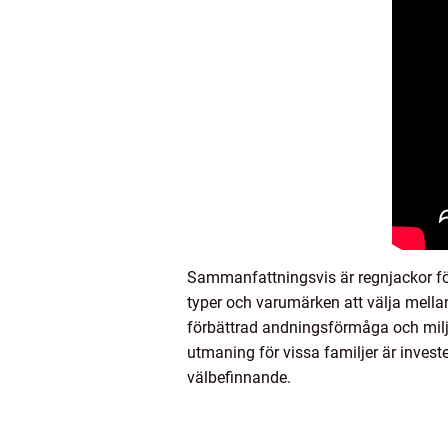
Sammanfattningsvis är regnjackor för
typer och varumärken att välja mellan
förbättrad andningsförmåga och milj
utmaning för vissa familjer är investe
välbefinnande.