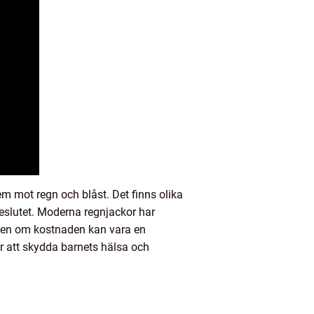
m mot regn och blåst. Det finns olika
beslutet. Moderna regnjackor har
Även om kostnaden kan vara en
för att skydda barnets hälsa och