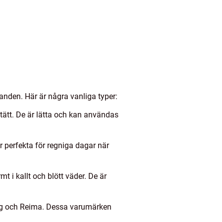
anden. Här är några vanliga typer:
dtätt. De är lätta och kan användas
r perfekta för regniga dagar när
t i kallt och blött väder. De är
ing och Reima. Dessa varumärken