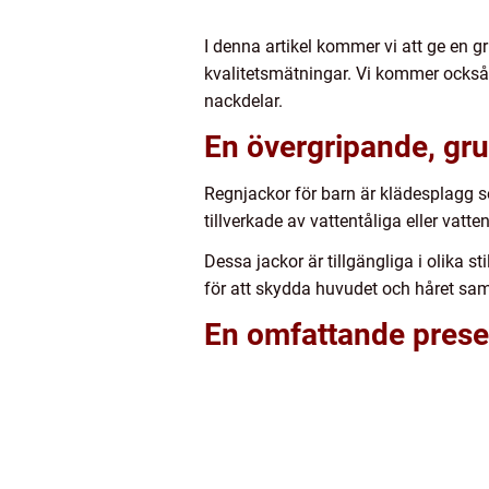
I denna artikel kommer vi att ge en g
kvalitetsmätningar. Vi kommer också 
nackdelar.
En övergripande, gru
Regnjackor för barn är klädesplagg so
tillverkade av vattentåliga eller vat
Dessa jackor är tillgängliga i olika 
för att skydda huvudet och håret sam
En omfattande presen