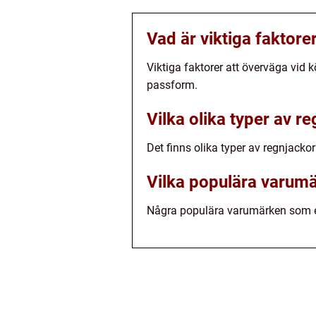
Vad är viktiga faktore
Viktiga faktorer att överväga vid 
passform.
Vilka olika typer av r
Det finns olika typer av regnjackor
Vilka populära varumä
Några populära varumärken som erb