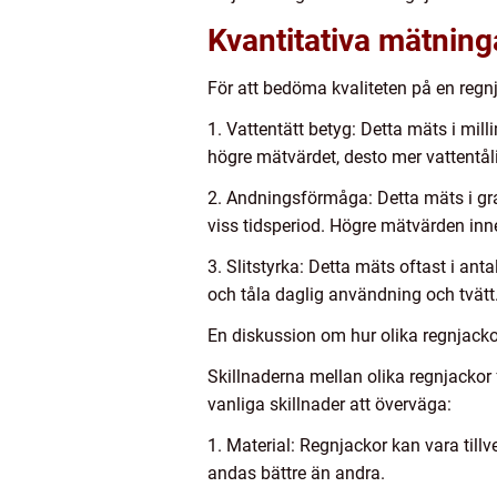
Kvantitativa mätning
För att bedöma kvaliteten på en regn
1. Vattentätt betyg: Detta mäts i mi
högre mätvärdet, desto mer vattentåli
2. Andningsförmåga: Detta mäts i gr
viss tidsperiod. Högre mätvärden in
3. Slitstyrka: Detta mäts oftast i ant
och tåla daglig användning och tvätt
En diskussion om hur olika regnjackor
Skillnaderna mellan olika regnjackor
vanliga skillnader att överväga:
1. Material: Regnjackor kan vara tillv
andas bättre än andra.