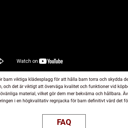
 barn viktiga klädesplagg för att hålla barn torra och skydda de
, och det är viktigt att överväga kvalitet och funktioner vid köp
övänliga material, vilket gör dem mer bekväma och hållbara. 
ringen i en högkvalitativ regnjacka för barn definitivt värd det 
FAQ