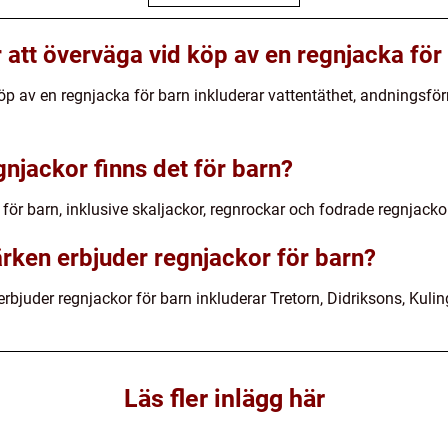
r att överväga vid köp av en regnjacka för
köp av en regnjacka för barn inkluderar vattentäthet, andningsför
egnjackor finns det för barn?
 för barn, inklusive skaljackor, regnrockar och fodrade regnjacko
rken erbjuder regnjackor för barn?
juder regnjackor för barn inkluderar Tretorn, Didriksons, Kuli
Läs fler inlägg här