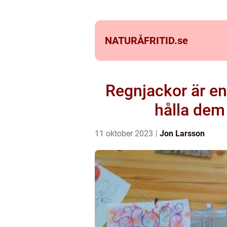
NATURÅFRITID.
se
Regnjackor är en 
hålla dem
11 oktober 2023
Jon Larsson