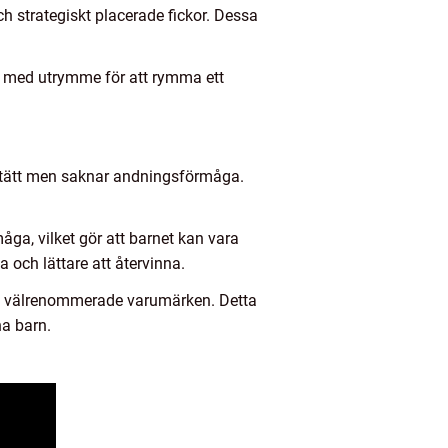
h strategiskt placerade fickor. Dessa
igt med utrymme för att rymma ett
ttentätt men saknar andningsförmåga.
ga, vilket gör att barnet kan vara
 och lättare att återvinna.
rån välrenommerade varumärken. Detta
a barn.