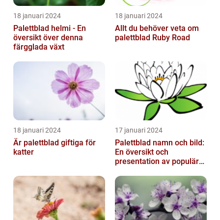
18 januari 2024
18 januari 2024
Palettblad helmi - En
Allt du behöver veta om
översikt över denna
palettblad Ruby Road
färgglada växt
18 januari 2024
17 januari 2024
Är palettblad giftiga för
Palettblad namn och bild:
katter
En översikt och
presentation av populära
typer