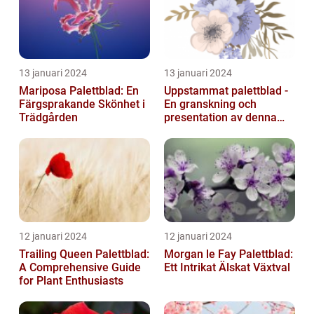
13 januari 2024
13 januari 2024
Mariposa Palettblad: En
Uppstammat palettblad -
Färgsprakande Skönhet i
En granskning och
Trädgården
presentation av denna
populära växt
12 januari 2024
12 januari 2024
Trailing Queen Palettblad:
Morgan le Fay Palettblad:
A Comprehensive Guide
Ett Intrikat Älskat Växtval
for Plant Enthusiasts