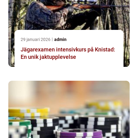
29 januari 2026
admin
Jägarexamen intensivkurs på Knistad:
En unik jaktupplevelse