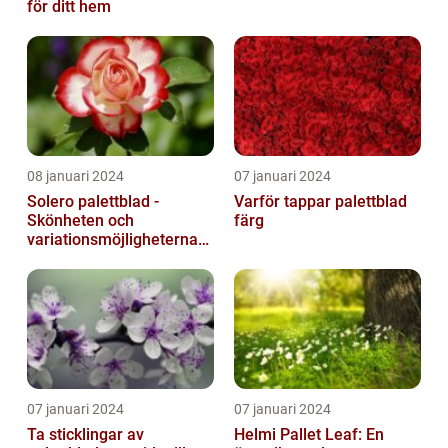
för ditt hem
08 januari 2024
07 januari 2024
Solero palettblad -
Varför tappar palettblad
Skönheten och
färg
variationsmöjligheterna
för ditt hem
07 januari 2024
07 januari 2024
Ta sticklingar av
Helmi Pallet Leaf: En