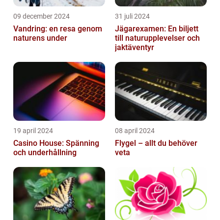
09 december 2024
31 juli 2024
Vandring: en resa genom
Jägarexamen: En biljett
naturens under
till naturupplevelser och
jaktäventyr
19 april 2024
08 april 2024
Casino House: Spänning
Flygel – allt du behöver
och underhållning
veta