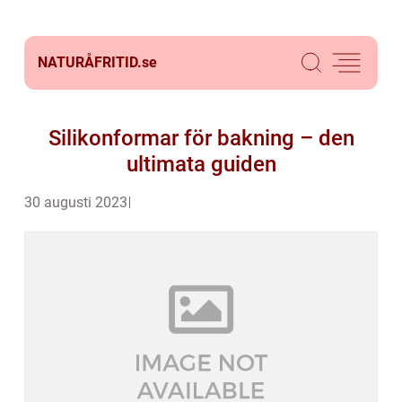
NATURÅFRITID.
se
Silikonformar för bakning – den
ultimata guiden
30 augusti 2023