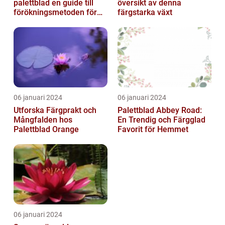
palettblad en guide till
översikt av denna
förökningsmetoden för
färgstarka växt
vackra växter
06 januari 2024
06 januari 2024
Utforska Färgprakt och
Palettblad Abbey Road:
Mångfalden hos
En Trendig och Färgglad
Palettblad Orange
Favorit för Hemmet
06 januari 2024