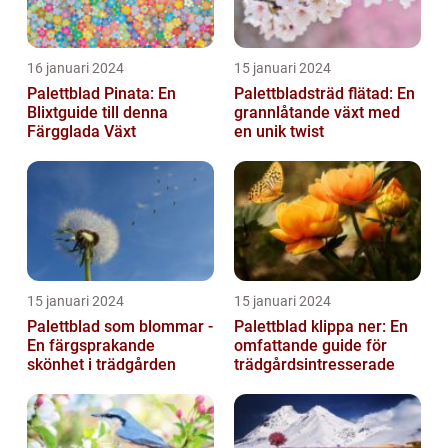
16 januari 2024
15 januari 2024
Palettblad Pinata: En
Palettbladsträd flätad: En
Blixtguide till denna
grannlåtande växt med
Färgglada Växt
en unik twist
15 januari 2024
15 januari 2024
Palettblad som blommar -
Palettblad klippa ner: En
En färgsprakande
omfattande guide för
skönhet i trädgården
trädgårdsintresserade