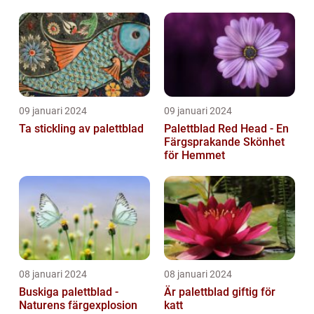
09 januari 2024
09 januari 2024
Ta stickling av palettblad
Palettblad Red Head - En
Färgsprakande Skönhet
för Hemmet
08 januari 2024
08 januari 2024
Buskiga palettblad -
Är palettblad giftig för
Naturens färgexplosion
katt