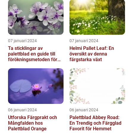
07 januari 2024
07 januari 2024
Ta sticklingar av
Helmi Pallet Leaf: En
palettblad en guide till
översikt av denna
förökningsmetoden för
färgstarka växt
vackra växter
06 januari 2024
06 januari 2024
Utforska Färgprakt och
Palettblad Abbey Road:
Mångfalden hos
En Trendig och Färgglad
Palettblad Orange
Favorit för Hemmet