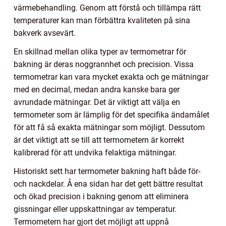
värmebehandling. Genom att förstå och tillämpa rätt
temperaturer kan man förbättra kvaliteten på sina
bakverk avsevärt.
En skillnad mellan olika typer av termometrar för
bakning är deras noggrannhet och precision. Vissa
termometrar kan vara mycket exakta och ge mätningar
med en decimal, medan andra kanske bara ger
avrundade mätningar. Det är viktigt att välja en
termometer som är lämplig för det specifika ändamålet
för att få så exakta mätningar som möjligt. Dessutom
är det viktigt att se till att termometern är korrekt
kalibrerad för att undvika felaktiga mätningar.
Historiskt sett har termometer bakning haft både för-
och nackdelar. Å ena sidan har det gett bättre resultat
och ökad precision i bakning genom att eliminera
gissningar eller uppskattningar av temperatur.
Termometern har gjort det möjligt att uppnå