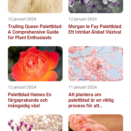
12 januari 2024
12 januari 2024
Trailing Queen Palettblad:
Morgan le Fay Palettblad:
A Comprehensive Guide
Ett Intrikat Älskat Växtval
for Plant Enthusiasts
12 januari 2024
11 januari 2024
Palettblad Haines En
Att plantera om
färgsprakande och
palettblad är en viktig
mångsidig växt
process för att
säkerställa deras
överlevnad och tillväxt...