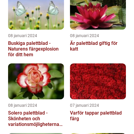
08 januari 2024
08 januari 2024
Buskiga palettblad -
Är palettblad giftig för
Naturens färgexplosion
katt
för ditt hem
08 januari 2024
07 januari 2024
Solero palettblad -
Varför tappar palettblad
Skönheten och
färg
variationsmöjligheterna
för ditt hem