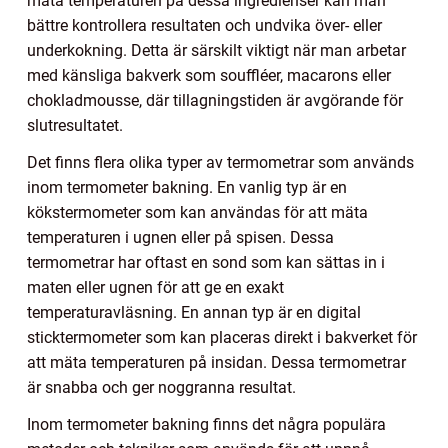
mäta temperaturen på dessa ingredienser kan man
bättre kontrollera resultaten och undvika över- eller
underkokning. Detta är särskilt viktigt när man arbetar
med känsliga bakverk som souffléer, macarons eller
chokladmousse, där tillagningstiden är avgörande för
slutresultatet.
Det finns flera olika typer av termometrar som används
inom termometer bakning. En vanlig typ är en
kökstermometer som kan användas för att mäta
temperaturen i ugnen eller på spisen. Dessa
termometrar har oftast en sond som kan sättas in i
maten eller ugnen för att ge en exakt
temperaturavläsning. En annan typ är en digital
sticktermometer som kan placeras direkt i bakverket för
att mäta temperaturen på insidan. Dessa termometrar
är snabba och ger noggranna resultat.
Inom termometer bakning finns det några populära