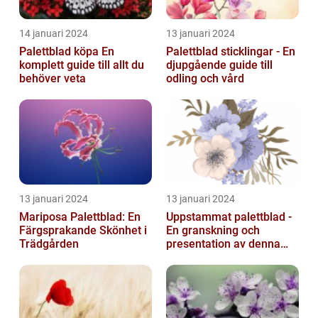
14 januari 2024
13 januari 2024
Palettblad köpa En
Palettblad sticklingar - En
komplett guide till allt du
djupgående guide till
behöver veta
odling och vård
13 januari 2024
13 januari 2024
Mariposa Palettblad: En
Uppstammat palettblad -
Färgsprakande Skönhet i
En granskning och
Trädgården
presentation av denna
populära växt