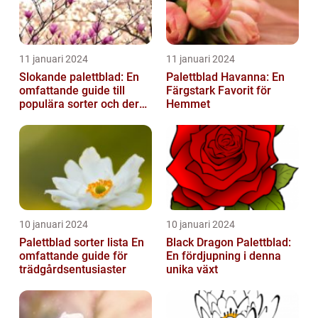
11 januari 2024
11 januari 2024
Slokande palettblad: En
Palettblad Havanna: En
omfattande guide till
Färgstark Favorit för
populära sorter och deras
Hemmet
vård
10 januari 2024
10 januari 2024
Palettblad sorter lista En
Black Dragon Palettblad:
omfattande guide för
En fördjupning i denna
trädgårdsentusiaster
unika växt