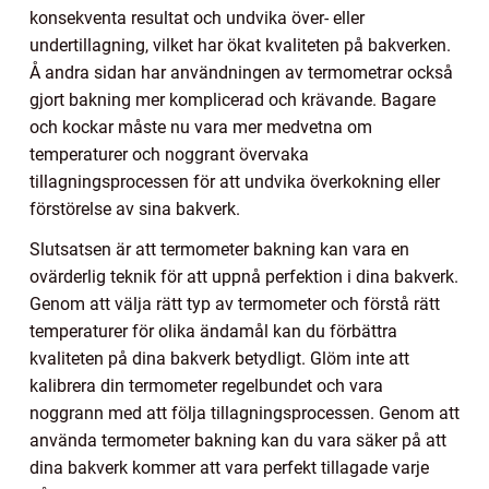
konsekventa resultat och undvika över- eller
undertillagning, vilket har ökat kvaliteten på bakverken.
Å andra sidan har användningen av termometrar också
gjort bakning mer komplicerad och krävande. Bagare
och kockar måste nu vara mer medvetna om
temperaturer och noggrant övervaka
tillagningsprocessen för att undvika överkokning eller
förstörelse av sina bakverk.
Slutsatsen är att termometer bakning kan vara en
ovärderlig teknik för att uppnå perfektion i dina bakverk.
Genom att välja rätt typ av termometer och förstå rätt
temperaturer för olika ändamål kan du förbättra
kvaliteten på dina bakverk betydligt. Glöm inte att
kalibrera din termometer regelbundet och vara
noggrann med att följa tillagningsprocessen. Genom att
använda termometer bakning kan du vara säker på att
dina bakverk kommer att vara perfekt tillagade varje