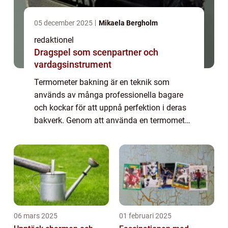
05 december 2025
Mikaela Bergholm
redaktionel
Dragspel som scenpartner och
vardagsinstrument
Termometer bakning är en teknik som
används av många professionella bagare
och kockar för att uppnå perfektion i deras
bakverk. Genom att använda en termometer
kan man säkerställa att bakverken är
tillagade till rätt temperatur, vilket ger bästa
möjl...
06 mars 2025
01 februari 2025