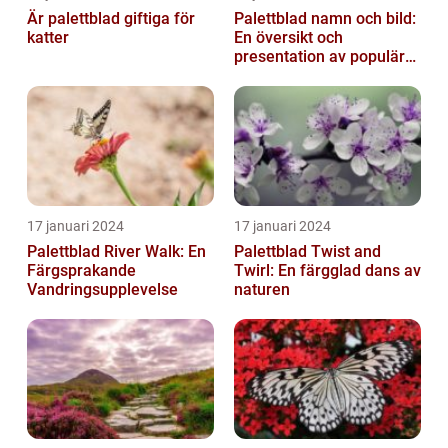
Är palettblad giftiga för
Palettblad namn och bild:
katter
En översikt och
presentation av populära
typer
17 januari 2024
17 januari 2024
Palettblad River Walk: En
Palettblad Twist and
Färgsprakande
Twirl: En färgglad dans av
Vandringsupplevelse
naturen