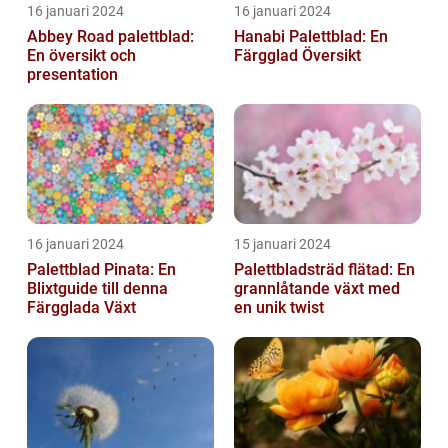
16 januari 2024
16 januari 2024
Abbey Road palettblad:
Hanabi Palettblad: En
En översikt och
Färgglad Översikt
presentation
16 januari 2024
15 januari 2024
Palettblad Pinata: En
Palettbladsträd flätad: En
Blixtguide till denna
grannlåtande växt med
Färgglada Växt
en unik twist