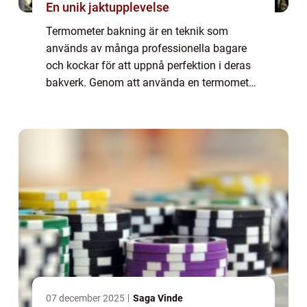
En unik jaktupplevelse
Termometer bakning är en teknik som
används av många professionella bagare
och kockar för att uppnå perfektion i deras
bakverk. Genom att använda en termometer
kan man säkerställa att bakverken är
tillagade till rätt temperatur, vilket ger bästa
möjl...
07 december 2025
Saga Vinde