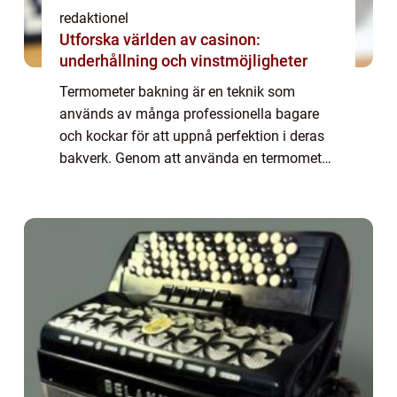
redaktionel
Utforska världen av casinon:
underhållning och vinstmöjligheter
Termometer bakning är en teknik som
används av många professionella bagare
och kockar för att uppnå perfektion i deras
bakverk. Genom att använda en termometer
kan man säkerställa att bakverken är
tillagade till rätt temperatur, vilket ger bästa
möjl...