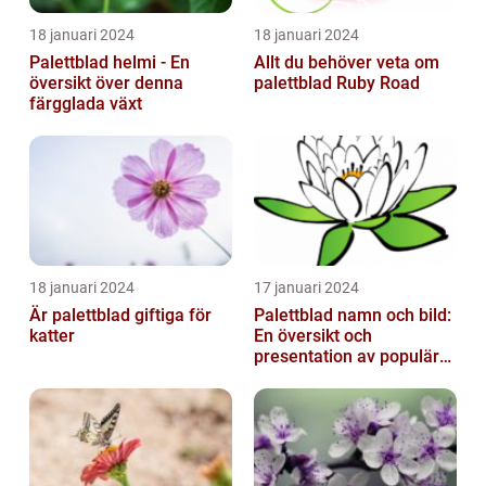
18 januari 2024
18 januari 2024
Palettblad helmi - En
Allt du behöver veta om
översikt över denna
palettblad Ruby Road
färgglada växt
18 januari 2024
17 januari 2024
Är palettblad giftiga för
Palettblad namn och bild:
katter
En översikt och
presentation av populära
typer