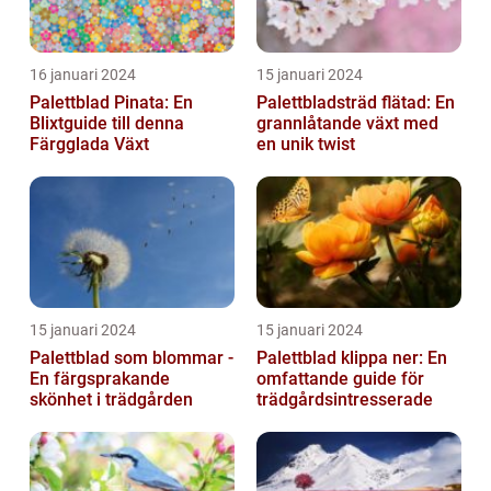
16 januari 2024
15 januari 2024
Palettblad Pinata: En
Palettbladsträd flätad: En
Blixtguide till denna
grannlåtande växt med
Färgglada Växt
en unik twist
15 januari 2024
15 januari 2024
Palettblad som blommar -
Palettblad klippa ner: En
En färgsprakande
omfattande guide för
skönhet i trädgården
trädgårdsintresserade