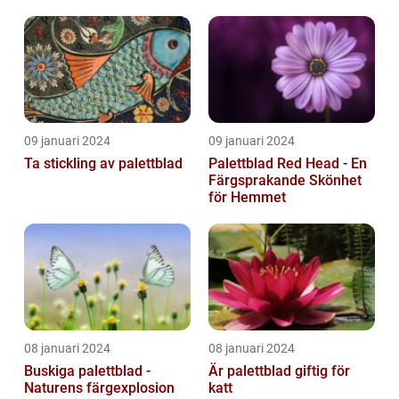
09 januari 2024
09 januari 2024
Ta stickling av palettblad
Palettblad Red Head - En
Färgsprakande Skönhet
för Hemmet
08 januari 2024
08 januari 2024
Buskiga palettblad -
Är palettblad giftig för
Naturens färgexplosion
katt