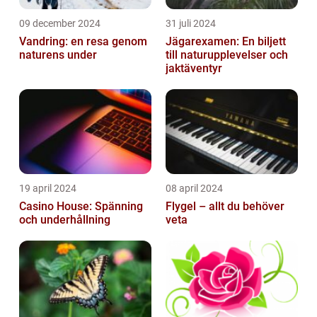
09 december 2024
31 juli 2024
Vandring: en resa genom
Jägarexamen: En biljett
naturens under
till naturupplevelser och
jaktäventyr
19 april 2024
08 april 2024
Casino House: Spänning
Flygel – allt du behöver
och underhållning
veta