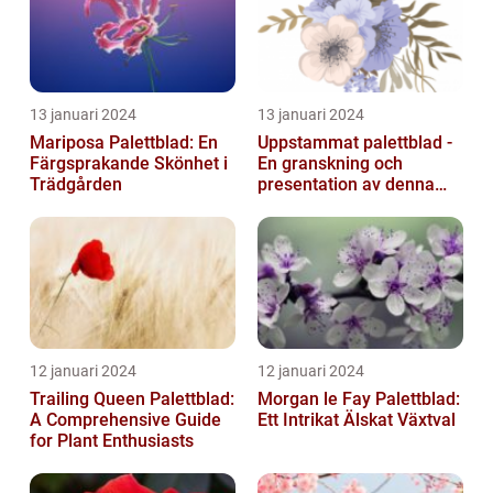
13 januari 2024
13 januari 2024
Mariposa Palettblad: En
Uppstammat palettblad -
Färgsprakande Skönhet i
En granskning och
Trädgården
presentation av denna
populära växt
12 januari 2024
12 januari 2024
Trailing Queen Palettblad:
Morgan le Fay Palettblad:
A Comprehensive Guide
Ett Intrikat Älskat Växtval
for Plant Enthusiasts