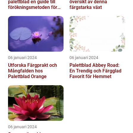
palettblad en guide till
översikt av denna
förökningsmetoden för
färgstarka växt
vackra växter
06 januari 2024
06 januari 2024
Utforska Färgprakt och
Palettblad Abbey Road:
Mångfalden hos
En Trendig och Färgglad
Palettblad Orange
Favorit för Hemmet
06 januari 2024