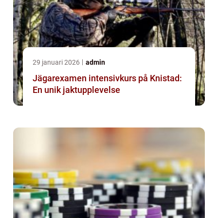
29 januari 2026
admin
Jägarexamen intensivkurs på Knistad:
En unik jaktupplevelse