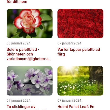
för ditt hem
08 januari 2024
07 januari 2024
Solero palettblad -
Varför tappar palettblad
Skönheten och
färg
variationsmöjligheterna
för ditt hem
07 januari 2024
07 januari 2024
Ta sticklingar av
Helmi Pallet Leaf: En