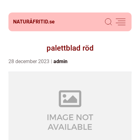
NATURÅFRITID.
se
palettblad röd
28 december 2023
admin