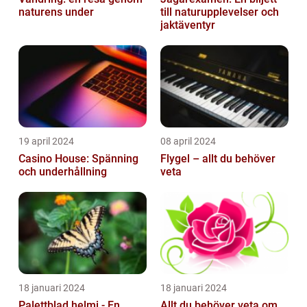
naturens under
till naturupplevelser och
jaktäventyr
19 april 2024
08 april 2024
Casino House: Spänning
Flygel – allt du behöver
och underhållning
veta
18 januari 2024
18 januari 2024
Palettblad helmi - En
Allt du behöver veta om