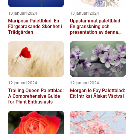
13 januari 2024
13 januari 2024
Mariposa Palettblad: En
Uppstammat palettblad -
Färgsprakande Skönhet i
En granskning och
Trädgården
presentation av denna
populära växt
12 januari 2024
12 januari 2024
Trailing Queen Palettblad:
Morgan le Fay Palettblad:
A Comprehensive Guide
Ett Intrikat Älskat Växtval
for Plant Enthusiasts