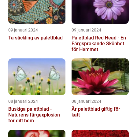
09 januari 2024
09 januari 2024
Ta stickling av palettblad
Palettblad Red Head - En
Färgsprakande Skönhet
för Hemmet
08 januari 2024
08 januari 2024
Buskiga palettblad -
Är palettblad giftig för
Naturens färgexplosion
katt
för ditt hem