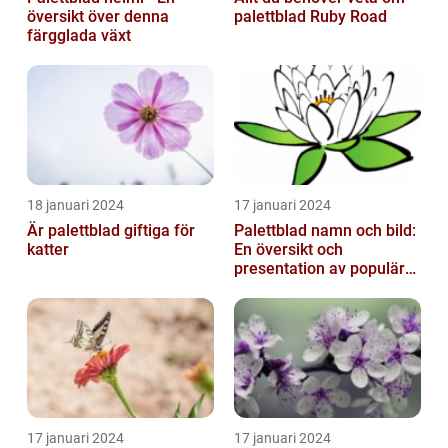
översikt över denna
palettblad Ruby Road
färgglada växt
18 januari 2024
17 januari 2024
Är palettblad giftiga för
Palettblad namn och bild:
katter
En översikt och
presentation av populära
typer
17 januari 2024
17 januari 2024