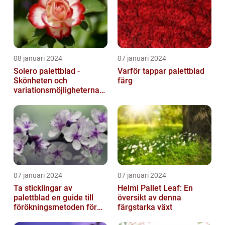
08 januari 2024
07 januari 2024
Solero palettblad -
Varför tappar palettblad
Skönheten och
färg
variationsmöjligheterna
för ditt hem
07 januari 2024
07 januari 2024
Ta sticklingar av
Helmi Pallet Leaf: En
palettblad en guide till
översikt av denna
förökningsmetoden för
färgstarka växt
vackra växter