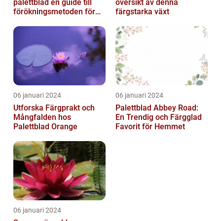
palettblad en guide till
översikt av denna
förökningsmetoden för
färgstarka växt
vackra växter
06 januari 2024
06 januari 2024
Utforska Färgprakt och
Palettblad Abbey Road:
Mångfalden hos
En Trendig och Färgglad
Palettblad Orange
Favorit för Hemmet
06 januari 2024