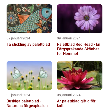
09 januari 2024
09 januari 2024
Ta stickling av palettblad
Palettblad Red Head - En
Färgsprakande Skönhet
för Hemmet
08 januari 2024
08 januari 2024
Buskiga palettblad -
Är palettblad giftig för
Naturens färgexplosion
katt