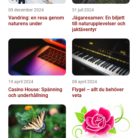
09 december 2024
31 juli 2024
Vandring: en resa genom
Jägarexamen: En biljett
naturens under
till naturupplevelser och
jaktäventyr
19 april 2024
08 april 2024
Casino House: Spänning
Flygel – allt du behöver
och underhållning
veta