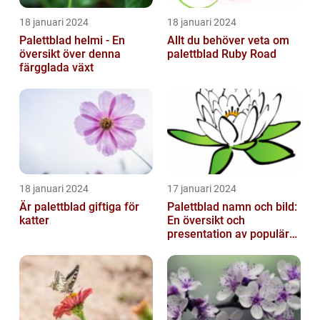
18 januari 2024
18 januari 2024
Palettblad helmi - En
Allt du behöver veta om
översikt över denna
palettblad Ruby Road
färgglada växt
18 januari 2024
17 januari 2024
Är palettblad giftiga för
Palettblad namn och bild:
katter
En översikt och
presentation av populära
typer