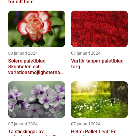
för ditt hem
08 januari 2024
07 januari 2024
Solero palettblad -
Varför tappar palettblad
Skönheten och
färg
variationsmöjligheterna
för ditt hem
07 januari 2024
07 januari 2024
Ta sticklingar av
Helmi Pallet Leaf: En