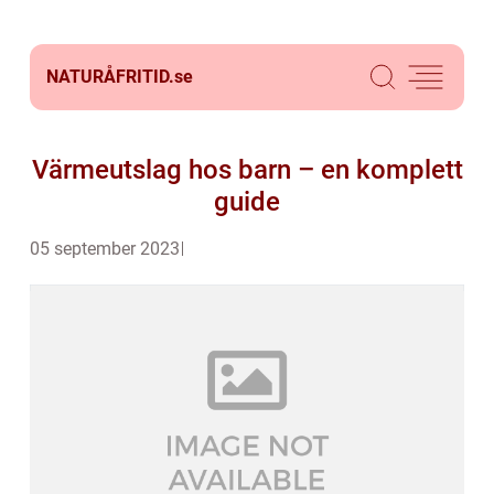
NATURÅFRITID.
se
Värmeutslag hos barn – en komplett
guide
05 september 2023