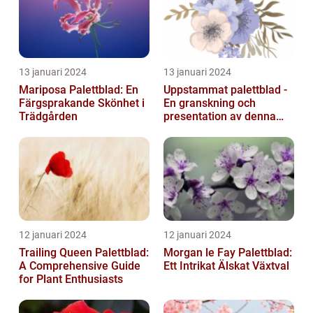
13 januari 2024
13 januari 2024
Mariposa Palettblad: En
Uppstammat palettblad -
Färgsprakande Skönhet i
En granskning och
Trädgården
presentation av denna
populära växt
12 januari 2024
12 januari 2024
Trailing Queen Palettblad:
Morgan le Fay Palettblad:
A Comprehensive Guide
Ett Intrikat Älskat Växtval
for Plant Enthusiasts