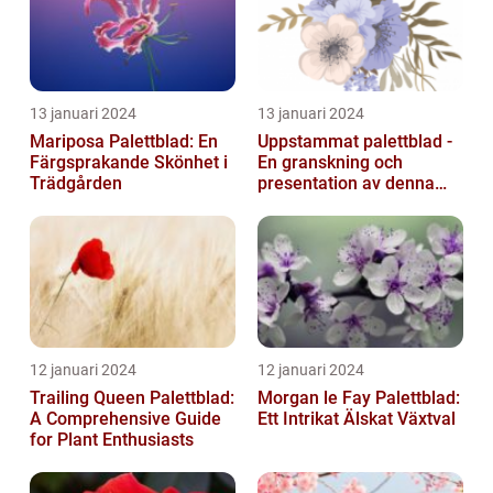
13 januari 2024
13 januari 2024
Mariposa Palettblad: En
Uppstammat palettblad -
Färgsprakande Skönhet i
En granskning och
Trädgården
presentation av denna
populära växt
12 januari 2024
12 januari 2024
Trailing Queen Palettblad:
Morgan le Fay Palettblad:
A Comprehensive Guide
Ett Intrikat Älskat Växtval
for Plant Enthusiasts