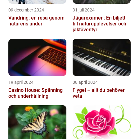
09 december 2024
31 juli 2024
Vandring: en resa genom
Jägarexamen: En biljett
naturens under
till naturupplevelser och
jaktäventyr
19 april 2024
08 april 2024
Casino House: Spänning
Flygel – allt du behöver
och underhållning
veta