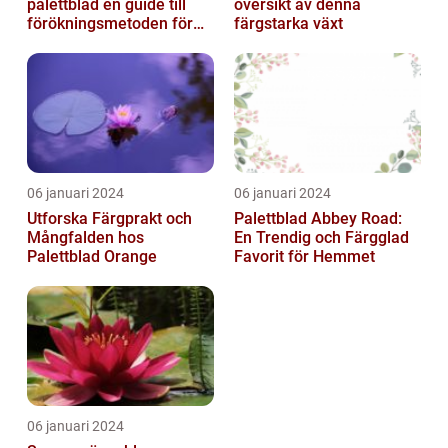
palettblad en guide till
översikt av denna
förökningsmetoden för
färgstarka växt
vackra växter
06 januari 2024
06 januari 2024
Utforska Färgprakt och
Palettblad Abbey Road:
Mångfalden hos
En Trendig och Färgglad
Palettblad Orange
Favorit för Hemmet
06 januari 2024