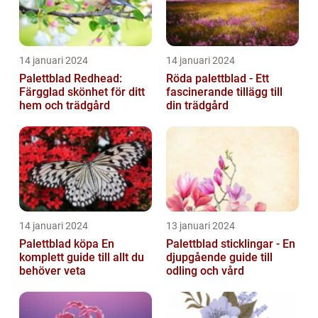
14 januari 2024
14 januari 2024
Palettblad Redhead:
Röda palettblad - Ett
Färgglad skönhet för ditt
fascinerande tillägg till
hem och trädgård
din trädgård
14 januari 2024
13 januari 2024
Palettblad köpa En
Palettblad sticklingar - En
komplett guide till allt du
djupgående guide till
behöver veta
odling och vård