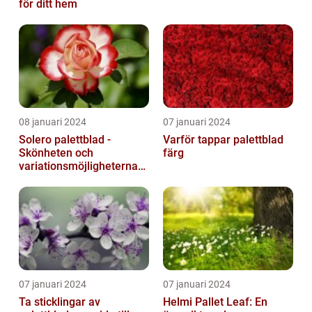
för ditt hem
08 januari 2024
07 januari 2024
Solero palettblad -
Varför tappar palettblad
Skönheten och
färg
variationsmöjligheterna
för ditt hem
07 januari 2024
07 januari 2024
Ta sticklingar av
Helmi Pallet Leaf: En