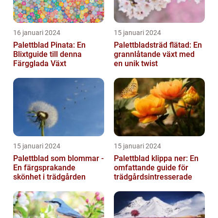
16 januari 2024
15 januari 2024
Palettblad Pinata: En
Palettbladsträd flätad: En
Blixtguide till denna
grannlåtande växt med
Färgglada Växt
en unik twist
15 januari 2024
15 januari 2024
Palettblad som blommar -
Palettblad klippa ner: En
En färgsprakande
omfattande guide för
skönhet i trädgården
trädgårdsintresserade