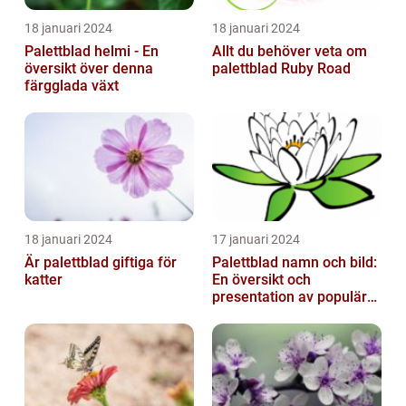
18 januari 2024
18 januari 2024
Palettblad helmi - En
Allt du behöver veta om
översikt över denna
palettblad Ruby Road
färgglada växt
18 januari 2024
17 januari 2024
Är palettblad giftiga för
Palettblad namn och bild:
katter
En översikt och
presentation av populära
typer