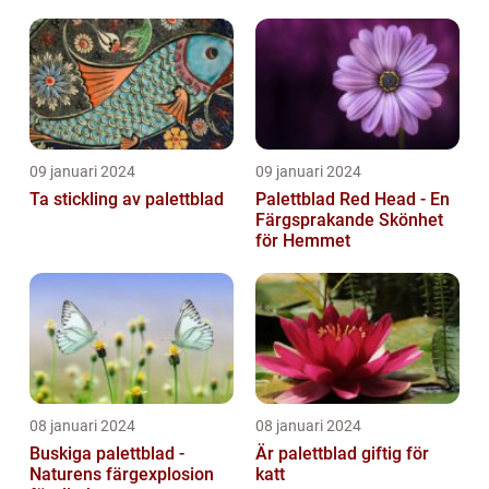
09 januari 2024
09 januari 2024
Ta stickling av palettblad
Palettblad Red Head - En
Färgsprakande Skönhet
för Hemmet
08 januari 2024
08 januari 2024
Buskiga palettblad -
Är palettblad giftig för
Naturens färgexplosion
katt