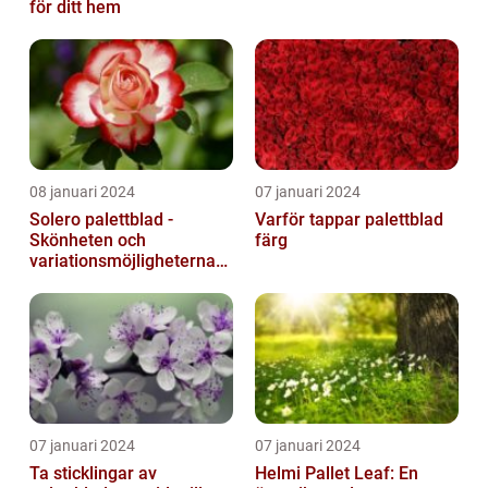
för ditt hem
08 januari 2024
07 januari 2024
Solero palettblad -
Varför tappar palettblad
Skönheten och
färg
variationsmöjligheterna
för ditt hem
07 januari 2024
07 januari 2024
Ta sticklingar av
Helmi Pallet Leaf: En