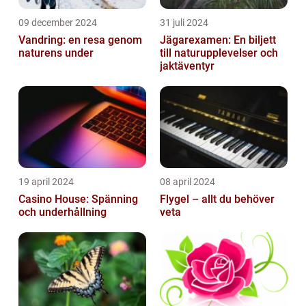
09 december 2024
31 juli 2024
Vandring: en resa genom
Jägarexamen: En biljett
naturens under
till naturupplevelser och
jaktäventyr
19 april 2024
08 april 2024
Casino House: Spänning
Flygel – allt du behöver
och underhållning
veta