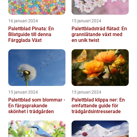
16 januari 2024
15 januari 2024
Palettblad Pinata: En
Palettbladsträd flätad: En
Blixtguide till denna
grannlåtande växt med
Färgglada Växt
en unik twist
15 januari 2024
15 januari 2024
Palettblad som blommar -
Palettblad klippa ner: En
En färgsprakande
omfattande guide för
skönhet i trädgården
trädgårdsintresserade