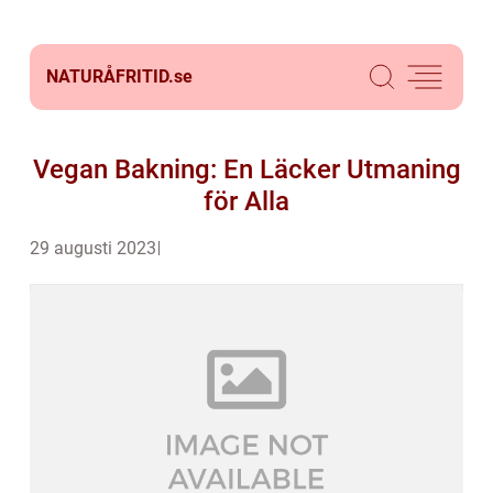
NATURÅFRITID.
se
Vegan Bakning: En Läcker Utmaning
för Alla
29 augusti 2023