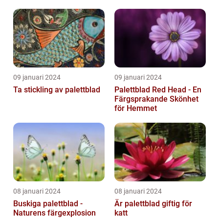
09 januari 2024
09 januari 2024
Ta stickling av palettblad
Palettblad Red Head - En
Färgsprakande Skönhet
för Hemmet
08 januari 2024
08 januari 2024
Buskiga palettblad -
Är palettblad giftig för
Naturens färgexplosion
katt