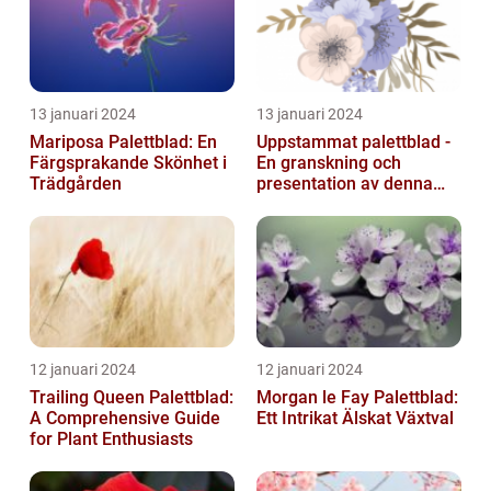
13 januari 2024
13 januari 2024
Mariposa Palettblad: En
Uppstammat palettblad -
Färgsprakande Skönhet i
En granskning och
Trädgården
presentation av denna
populära växt
12 januari 2024
12 januari 2024
Trailing Queen Palettblad:
Morgan le Fay Palettblad:
A Comprehensive Guide
Ett Intrikat Älskat Växtval
for Plant Enthusiasts