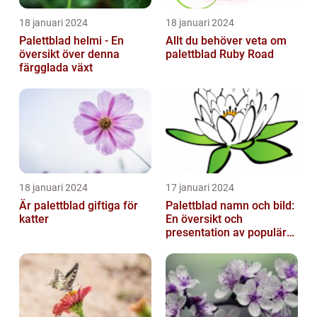
18 januari 2024
18 januari 2024
Palettblad helmi - En
Allt du behöver veta om
översikt över denna
palettblad Ruby Road
färgglada växt
18 januari 2024
17 januari 2024
Är palettblad giftiga för
Palettblad namn och bild:
katter
En översikt och
presentation av populära
typer