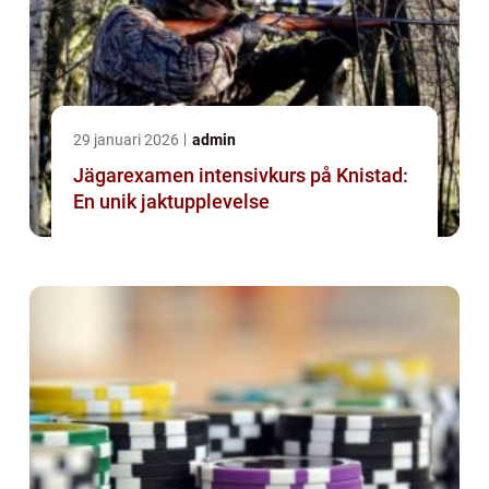
29 januari 2026
admin
Jägarexamen intensivkurs på Knistad:
En unik jaktupplevelse