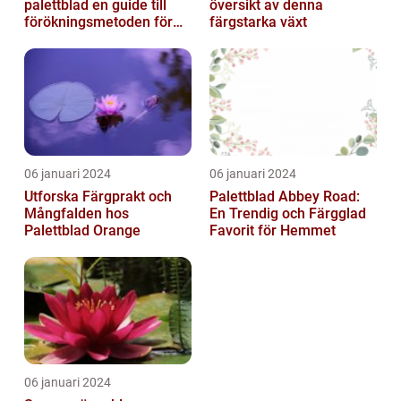
palettblad en guide till
översikt av denna
förökningsmetoden för
färgstarka växt
vackra växter
06 januari 2024
06 januari 2024
Utforska Färgprakt och
Palettblad Abbey Road:
Mångfalden hos
En Trendig och Färgglad
Palettblad Orange
Favorit för Hemmet
06 januari 2024