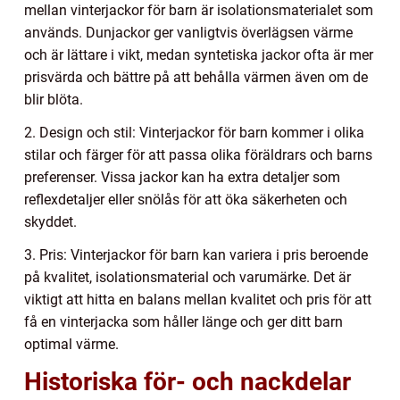
mellan vinterjackor för barn är isolationsmaterialet som
används. Dunjackor ger vanligtvis överlägsen värme
och är lättare i vikt, medan syntetiska jackor ofta är mer
prisvärda och bättre på att behålla värmen även om de
blir blöta.
2. Design och stil: Vinterjackor för barn kommer i olika
stilar och färger för att passa olika föräldrars och barns
preferenser. Vissa jackor kan ha extra detaljer som
reflexdetaljer eller snölås för att öka säkerheten och
skyddet.
3. Pris: Vinterjackor för barn kan variera i pris beroende
på kvalitet, isolationsmaterial och varumärke. Det är
viktigt att hitta en balans mellan kvalitet och pris för att
få en vinterjacka som håller länge och ger ditt barn
optimal värme.
Historiska för- och nackdelar