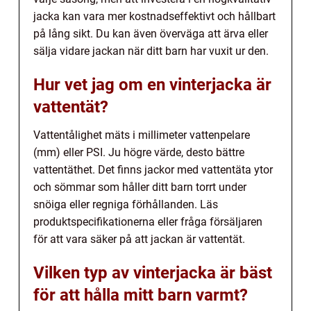
jacka kan vara mer kostnadseffektivt och hållbart
på lång sikt. Du kan även överväga att ärva eller
sälja vidare jackan när ditt barn har vuxit ur den.
Hur vet jag om en vinterjacka är
vattentät?
Vattentålighet mäts i millimeter vattenpelare
(mm) eller PSI. Ju högre värde, desto bättre
vattentäthet. Det finns jackor med vattentäta ytor
och sömmar som håller ditt barn torrt under
snöiga eller regniga förhållanden. Läs
produktspecifikationerna eller fråga försäljaren
för att vara säker på att jackan är vattentät.
Vilken typ av vinterjacka är bäst
för att hålla mitt barn varmt?