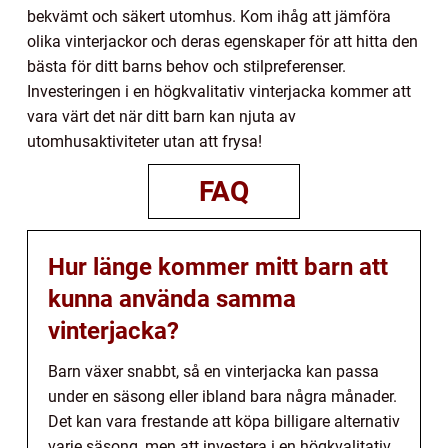
bekvämt och säkert utomhus. Kom ihåg att jämföra
olika vinterjackor och deras egenskaper för att hitta den
bästa för ditt barns behov och stilpreferenser.
Investeringen i en högkvalitativ vinterjacka kommer att
vara värt det när ditt barn kan njuta av
utomhusaktiviteter utan att frysa!
FAQ
Hur länge kommer mitt barn att
kunna använda samma
vinterjacka?
Barn växer snabbt, så en vinterjacka kan passa
under en säsong eller ibland bara några månader.
Det kan vara frestande att köpa billigare alternativ
varje säsong, men att investera i en högkvalitativ