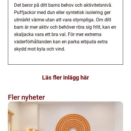
Det beror på ditt barns behov och aktivitetsnivå.
Puffjackor med dun eller syntetisk isolering ger
utmärkt värme utan att vara otympliga. Om ditt
barn är mer aktiv och behöver röra sig fritt, kan en
skaljacka vara ett bra val. För mer extrema
väderförhållanden kan en parka erbjuda extra
skydd mot kyla och vind.
Läs fler inlägg här
Fler nyheter