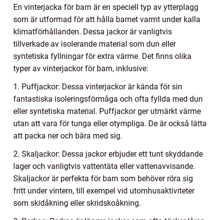
En vinterjacka för barn är en speciell typ av ytterplagg
som är utformad för att hålla barnet varmt under kalla
klimatförhållanden. Dessa jackor är vanligtvis
tillverkade av isolerande material som dun eller
syntetiska fyllningar för extra värme. Det finns olika
typer av vinterjackor för barn, inklusive:
1. Puffjackor: Dessa vinterjackor är kända för sin
fantastiska isoleringsförmåga och ofta fyllda med dun
eller syntetiska material. Puffjackor ger utmärkt värme
utan att vara för tunga eller otympliga. De är också lätta
att packa ner och bära med sig.
2. Skaljackor: Dessa jackor erbjuder ett tunt skyddande
lager och vanligtvis vattentäta eller vattenavvisande.
Skaljackor är perfekta för barn som behöver röra sig
fritt under vintern, till exempel vid utomhusaktiviteter
som skidåkning eller skridskoåkning.