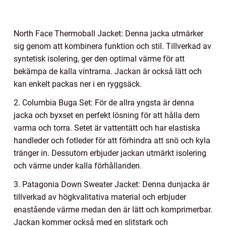
North Face Thermoball Jacket: Denna jacka utmärker
sig genom att kombinera funktion och stil. Tillverkad av
syntetisk isolering, ger den optimal värme för att
bekämpa de kalla vintrarna. Jackan är också lätt och
kan enkelt packas ner i en ryggsäck.
2. Columbia Buga Set: För de allra yngsta är denna
jacka och byxset en perfekt lösning för att hålla dem
varma och torra. Setet är vattentätt och har elastiska
handleder och fotleder för att förhindra att snö och kyla
tränger in. Dessutom erbjuder jackan utmärkt isolering
och värme under kalla förhållanden.
3. Patagonia Down Sweater Jacket: Denna dunjacka är
tillverkad av högkvalitativa material och erbjuder
enastående värme medan den är lätt och komprimerbar.
Jackan kommer också med en slitstark och