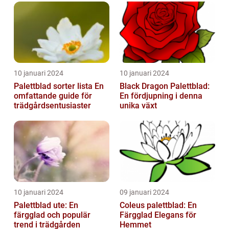
10 januari 2024
10 januari 2024
Palettblad sorter lista En
Black Dragon Palettblad:
omfattande guide för
En fördjupning i denna
trädgårdsentusiaster
unika växt
10 januari 2024
09 januari 2024
Palettblad ute: En
Coleus palettblad: En
färgglad och populär
Färgglad Elegans för
trend i trädgården
Hemmet