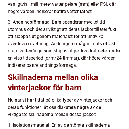
vanligtvis i millimeter vattenpelare (mm) eller PSI, där
högre värden indikerar bättre vattentäthet.
3. Andningsförmåga: Barn spenderar mycket tid
utomhus och det är viktigt att deras jackor tillåter fukt
att släppas ut genom materialet för att undvika
överdriven svettning. Andningsförmågan mäts oftast i
gram vattenånga som släpps ut per kvadratmeter under
en viss tidsperiod (g/m/24 timmar), där högre värden
indikerar bättre andningsförmåga.
Skillnaderna mellan olika
vinterjackor för barn
Nu när vi har tittat på olika typer av vinterjackor och
deras funktioner, låt oss diskutera några av de
viktigaste skillnaderna mellan dessa jackor:
1. Isolationsmaterial: En av de största skillnaderna