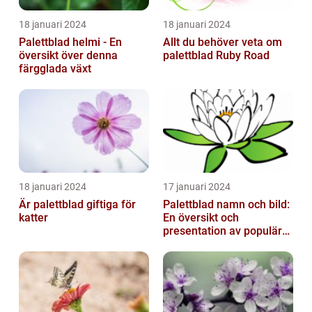
18 januari 2024
18 januari 2024
Palettblad helmi - En
Allt du behöver veta om
översikt över denna
palettblad Ruby Road
färgglada växt
18 januari 2024
17 januari 2024
Är palettblad giftiga för
Palettblad namn och bild:
katter
En översikt och
presentation av populära
typer