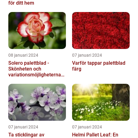
för ditt hem
08 januari 2024
07 januari 2024
Solero palettblad -
Varför tappar palettblad
Skönheten och
färg
variationsmöjligheterna
för ditt hem
07 januari 2024
07 januari 2024
Ta sticklingar av
Helmi Pallet Leaf: En