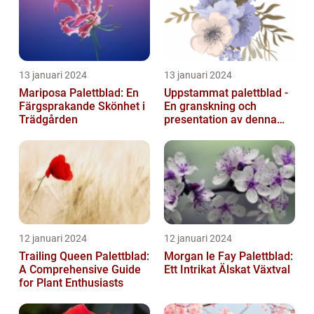
13 januari 2024
13 januari 2024
Mariposa Palettblad: En
Uppstammat palettblad -
Färgsprakande Skönhet i
En granskning och
Trädgården
presentation av denna
populära växt
12 januari 2024
12 januari 2024
Trailing Queen Palettblad:
Morgan le Fay Palettblad:
A Comprehensive Guide
Ett Intrikat Älskat Växtval
for Plant Enthusiasts