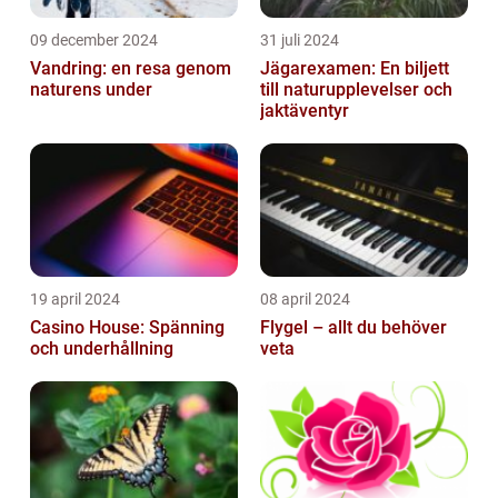
09 december 2024
31 juli 2024
Vandring: en resa genom
Jägarexamen: En biljett
naturens under
till naturupplevelser och
jaktäventyr
19 april 2024
08 april 2024
Casino House: Spänning
Flygel – allt du behöver
och underhållning
veta