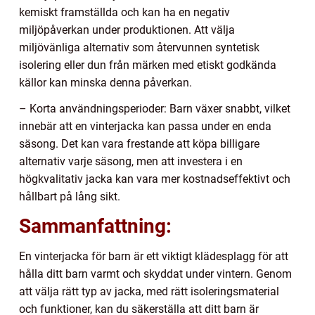
kemiskt framställda och kan ha en negativ
miljöpåverkan under produktionen. Att välja
miljövänliga alternativ som återvunnen syntetisk
isolering eller dun från märken med etiskt godkända
källor kan minska denna påverkan.
– Korta användningsperioder: Barn växer snabbt, vilket
innebär att en vinterjacka kan passa under en enda
säsong. Det kan vara frestande att köpa billigare
alternativ varje säsong, men att investera i en
högkvalitativ jacka kan vara mer kostnadseffektivt och
hållbart på lång sikt.
Sammanfattning:
En vinterjacka för barn är ett viktigt klädesplagg för att
hålla ditt barn varmt och skyddat under vintern. Genom
att välja rätt typ av jacka, med rätt isoleringsmaterial
och funktioner, kan du säkerställa att ditt barn är