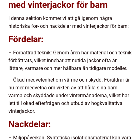
med vinterjackor för barn
I denna sektion kommer vi att gå igenom några
historiska för- och nackdelar med vinterjackor för barn:
Fördelar:
– Förbättrad teknik: Genom åren har material och teknik
förbättrats, vilket innebär att nutida jackor ofta är
lättare, varmare och mer hållbara än tidigare modeller.
– Ökad medvetenhet om värme och skydd: Föräldrar är
nu mer medvetna om vikten av att hålla sina barn
varma och skyddade under vintermånaderna, vilket har
lett till ökad efterfrågan och utbud av högkvalitativa
vinterjackor.
Nackdelar:
– Miljöpåverkan: Syntetiska isolationsmaterial kan vara