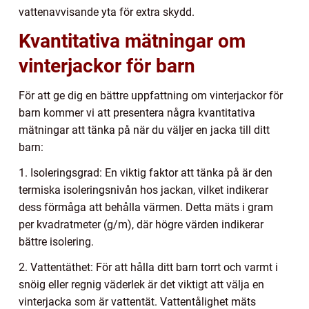
vattenavvisande yta för extra skydd.
Kvantitativa mätningar om
vinterjackor för barn
För att ge dig en bättre uppfattning om vinterjackor för
barn kommer vi att presentera några kvantitativa
mätningar att tänka på när du väljer en jacka till ditt
barn:
1. Isoleringsgrad: En viktig faktor att tänka på är den
termiska isoleringsnivån hos jackan, vilket indikerar
dess förmåga att behålla värmen. Detta mäts i gram
per kvadratmeter (g/m), där högre värden indikerar
bättre isolering.
2. Vattentäthet: För att hålla ditt barn torrt och varmt i
snöig eller regnig väderlek är det viktigt att välja en
vinterjacka som är vattentät. Vattentålighet mäts