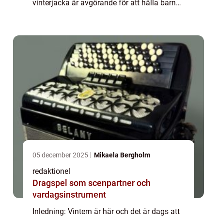
vinterjacka är avgörande för att hålla barnet
varmt och skyddat under kalla temperaturer
och snöiga förhållanden. I den...
05 december 2025
Mikaela Bergholm
redaktionel
Dragspel som scenpartner och
vardagsinstrument
Inledning: Vintern är här och det är dags att