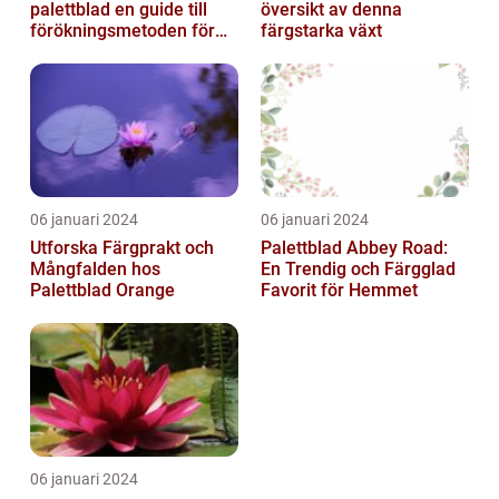
palettblad en guide till
översikt av denna
förökningsmetoden för
färgstarka växt
vackra växter
06 januari 2024
06 januari 2024
Utforska Färgprakt och
Palettblad Abbey Road:
Mångfalden hos
En Trendig och Färgglad
Palettblad Orange
Favorit för Hemmet
06 januari 2024