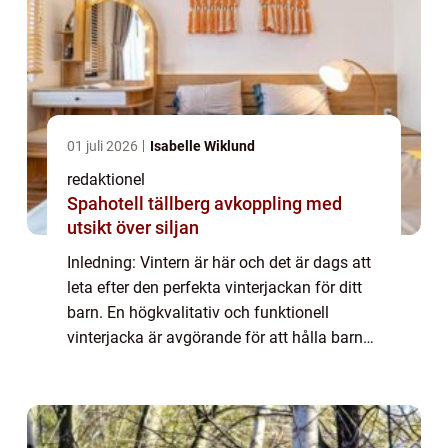
01 juli 2026
Isabelle Wiklund
redaktionel
Spahotell tällberg avkoppling med
utsikt över siljan
Inledning: Vintern är här och det är dags att
leta efter den perfekta vinterjackan för ditt
barn. En högkvalitativ och funktionell
vinterjacka är avgörande för att hålla barnet
varmt och skyddat under kalla temperaturer
och snöiga förhållanden. I den...