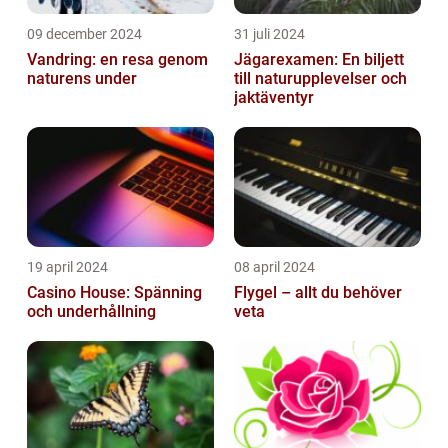
09 december 2024
31 juli 2024
Vandring: en resa genom
Jägarexamen: En biljett
naturens under
till naturupplevelser och
jaktäventyr
19 april 2024
08 april 2024
Casino House: Spänning
Flygel – allt du behöver
och underhållning
veta