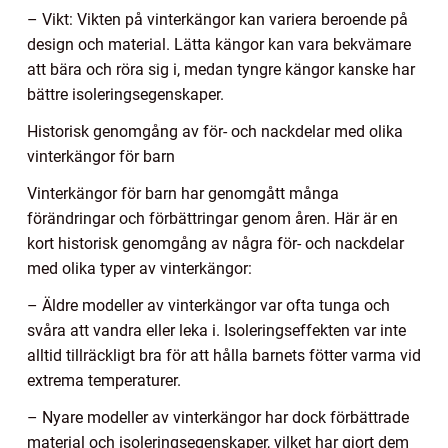
– Vikt: Vikten på vinterkängor kan variera beroende på
design och material. Lätta kängor kan vara bekvämare
att bära och röra sig i, medan tyngre kängor kanske har
bättre isoleringsegenskaper.
Historisk genomgång av för- och nackdelar med olika
vinterkängor för barn
Vinterkängor för barn har genomgått många
förändringar och förbättringar genom åren. Här är en
kort historisk genomgång av några för- och nackdelar
med olika typer av vinterkängor:
– Äldre modeller av vinterkängor var ofta tunga och
svåra att vandra eller leka i. Isoleringseffekten var inte
alltid tillräckligt bra för att hålla barnets fötter varma vid
extrema temperaturer.
– Nyare modeller av vinterkängor har dock förbättrade
material och isoleringsegenskaper, vilket har gjort dem