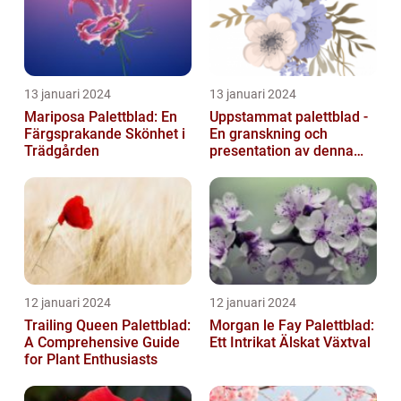
13 januari 2024
13 januari 2024
Mariposa Palettblad: En
Uppstammat palettblad -
Färgsprakande Skönhet i
En granskning och
Trädgården
presentation av denna
populära växt
12 januari 2024
12 januari 2024
Trailing Queen Palettblad:
Morgan le Fay Palettblad:
A Comprehensive Guide
Ett Intrikat Älskat Växtval
for Plant Enthusiasts