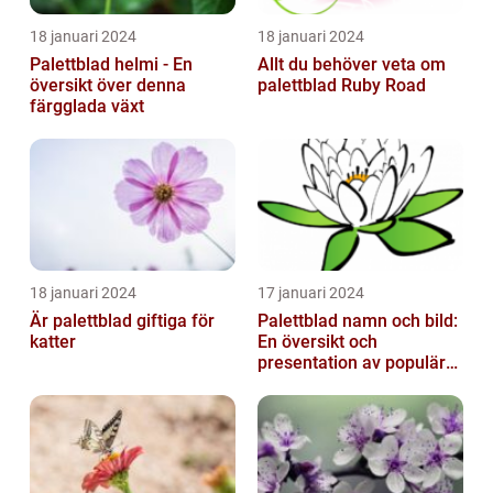
18 januari 2024
18 januari 2024
Palettblad helmi - En
Allt du behöver veta om
översikt över denna
palettblad Ruby Road
färgglada växt
18 januari 2024
17 januari 2024
Är palettblad giftiga för
Palettblad namn och bild:
katter
En översikt och
presentation av populära
typer