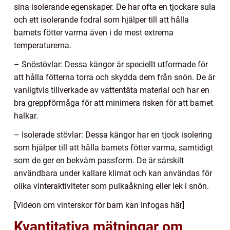
sina isolerande egenskaper. De har ofta en tjockare sula
och ett isolerande fodral som hjälper till att hålla
barnets fötter varma även i de mest extrema
temperaturerna.
– Snöstövlar: Dessa kängor är speciellt utformade för
att hålla fötterna torra och skydda dem från snön. De är
vanligtvis tillverkade av vattentäta material och har en
bra greppförmåga för att minimera risken för att barnet
halkar.
– Isolerade stövlar: Dessa kängor har en tjock isolering
som hjälper till att hålla barnets fötter varma, samtidigt
som de ger en bekväm passform. De är särskilt
användbara under kallare klimat och kan användas för
olika vinteraktiviteter som pulkaåkning eller lek i snön.
[Videon om vinterskor för barn kan infogas här]
Kvantitativa mätningar om