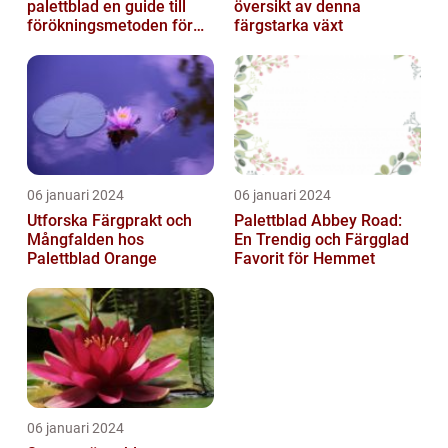
palettblad en guide till
översikt av denna
förökningsmetoden för
färgstarka växt
vackra växter
06 januari 2024
06 januari 2024
Utforska Färgprakt och
Palettblad Abbey Road:
Mångfalden hos
En Trendig och Färgglad
Palettblad Orange
Favorit för Hemmet
06 januari 2024