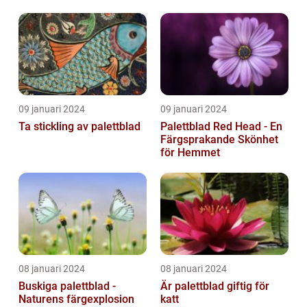
09 januari 2024
09 januari 2024
Ta stickling av palettblad
Palettblad Red Head - En
Färgsprakande Skönhet
för Hemmet
08 januari 2024
08 januari 2024
Buskiga palettblad -
Är palettblad giftig för
Naturens färgexplosion
katt