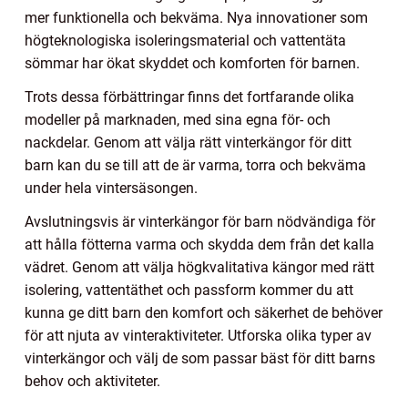
mer funktionella och bekväma. Nya innovationer som
högteknologiska isoleringsmaterial och vattentäta
sömmar har ökat skyddet och komforten för barnen.
Trots dessa förbättringar finns det fortfarande olika
modeller på marknaden, med sina egna för- och
nackdelar. Genom att välja rätt vinterkängor för ditt
barn kan du se till att de är varma, torra och bekväma
under hela vintersäsongen.
Avslutningsvis är vinterkängor för barn nödvändiga för
att hålla fötterna varma och skydda dem från det kalla
vädret. Genom att välja högkvalitativa kängor med rätt
isolering, vattentäthet och passform kommer du att
kunna ge ditt barn den komfort och säkerhet de behöver
för att njuta av vinteraktiviteter. Utforska olika typer av
vinterkängor och välj de som passar bäst för ditt barns
behov och aktiviteter.