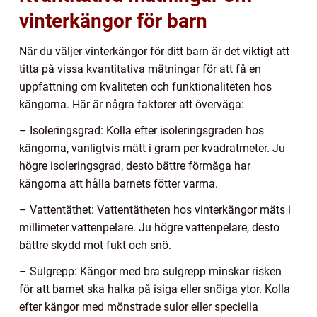
vinterkängor för barn
När du väljer vinterkängor för ditt barn är det viktigt att
titta på vissa kvantitativa mätningar för att få en
uppfattning om kvaliteten och funktionaliteten hos
kängorna. Här är några faktorer att överväga:
– Isoleringsgrad: Kolla efter isoleringsgraden hos
kängorna, vanligtvis mätt i gram per kvadratmeter. Ju
högre isoleringsgrad, desto bättre förmåga har
kängorna att hålla barnets fötter varma.
– Vattentäthet: Vattentätheten hos vinterkängor mäts i
millimeter vattenpelare. Ju högre vattenpelare, desto
bättre skydd mot fukt och snö.
– Sulgrepp: Kängor med bra sulgrepp minskar risken
för att barnet ska halka på isiga eller snöiga ytor. Kolla
efter kängor med mönstrade sulor eller speciella