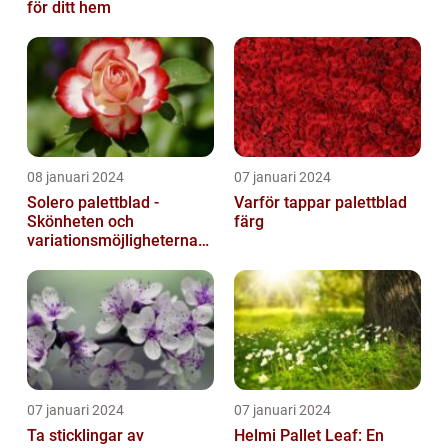
för ditt hem
08 januari 2024
07 januari 2024
Solero palettblad -
Varför tappar palettblad
Skönheten och
färg
variationsmöjligheterna
för ditt hem
07 januari 2024
07 januari 2024
Ta sticklingar av
Helmi Pallet Leaf: En