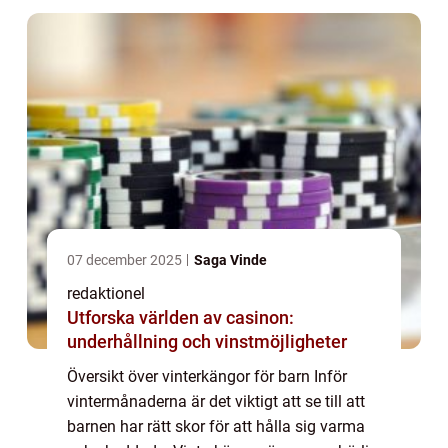
07 december 2025
Saga Vinde
redaktionel
Utforska världen av casinon:
underhållning och vinstmöjligheter
Översikt över vinterkängor för barn Inför
vintermånaderna är det viktigt att se till att
barnen har rätt skor för att hålla sig varma